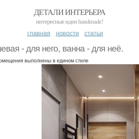
ДЕТАЛИ ИНТЕРЬЕРА
интересные идеи handmade!
главная
новости
статьи
евая - для него, ванна - для неё.
омещения выполнены в едином стиле