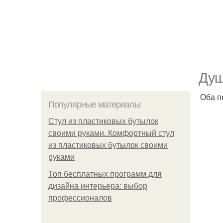
Душ
Оба п
Популярные материалы
Стул из пластиковых бутылок
своими руками. Комфортный стул
из пластиковых бутылок своими
руками
Топ бесплатных программ для
дизайна интерьера: выбор
профессионалов