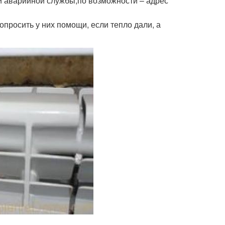
и аварийной службы;по возможности – адрес
опросить у них помощи, если тепло дали, а