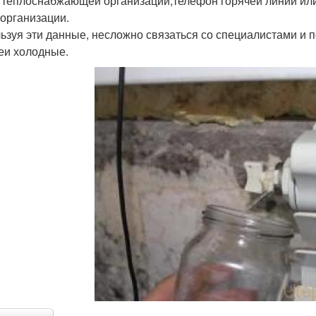
 теплоснабжающей организации;телефон горячей линии ил
 организации.
ьзуя эти данные, несложно связаться со специалистами и п
еи холодные.