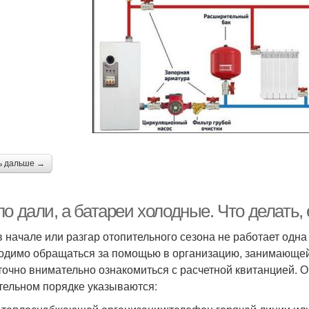
ь дальше →
о дали, а батареи холодные. Что делать,
в начале или разгар отопительного сезона не работает одна
одимо обращаться за помощью в организацию, занимающей
точно внимательно ознакомиться с расчетной квитанцией. О
тельном порядке указываются: