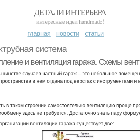
ДЕТАЛИ ИНТЕРЬЕРА
интересные идеи handmade!
главная
новости
статьи
хтрубная система
пление и вентиляция гаража. Схемы вент
ьшинстве случаев частный гараж – это небольшое помещен
 пространства в нем отдана под верстак с инструментами и
ть в таком строении самостоятельно вентиляцию проще пр
хообмену здесь не требуется. Достаточно знать пару форму
организации вентиляции гаража существует две: