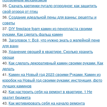
35.
Скачать картинки пугало огородное: как защитить
свой огород от птиц
36.
Создание идеальной пены для ванны: рецепты и
советы
37.
DIY fireplace foam камин из пенопласта своими
руками. Как сделать фальш камин
38.
Заголовок 1: Всё, что нужно знать о желейной пенe
для ванн
39.
Хранение овощей в квартире. Сколько хранить
овощи
40.
Как сделать декоративный камин своими руками. Как
делать
41.
Камин на Новый год 2023 своими Руками. Камин из
коробок на Новый год своими руками: инструкция, фото
лучших каминов
42.
Как настроить себя на ремонт в квартире. 1 Не
хватит бюджета
43.
Как мотивировать себя на начало ремонта