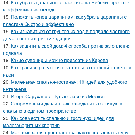
14.
Как убрать царапины с пластика на мебели: простые
и эффективные методы
15.
Положить конец царапинам: как убрать царапины с
пластика быстро и эффективно
16.
Как избавиться от грунтовых вод в подвале частного
дома: советы и рекомендации
17.
Как защитить свой дом: 4 способа против затопления
подвала
18.
Какие сувениры можно привезти из Кирова
19.
Как красиво разместить картины в гостиной: советы и
идеи
20.
Маленькая спальня-гостиная: 10 идей для удобного
интерьера
21.
Игорь Саруханов: Путь к славе из Москвы
22.
Современный дизайн: как объединить гостиную и
спальню в едином пространстве
23.
Как совместить спальню и гостиную: идеи для
малогабаритных квартир
24.
Максимизация пространства: как использовать одну