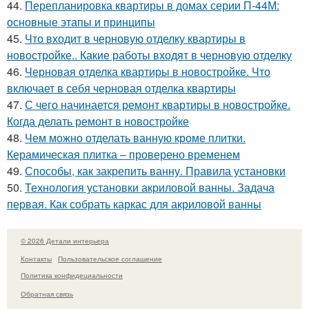
44.
Перепланировка квартиры в домах серии П-44М:
основные этапы и принципы
45.
Что входит в черновую отделку квартиры в
новостройке.. Какие работы входят в черновую отделку
46.
Черновая отделка квартиры в новостройке. Что
включает в себя черновая отделка квартиры
47.
С чего начинается ремонт квартиры в новостройке.
Когда делать ремонт в новостройке
48.
Чем можно отделать ванную кроме плитки.
Керамическая плитка – проверено временем
49.
Способы, как закрепить ванну. Правила установки
50.
Технология установки акриловой ванны. Задача
первая. Как собрать каркас для акриловой ванны
© 2026 Детали интерьера
Контакты
Пользовательское соглашение
Политика конфидециальности
Обратная связь