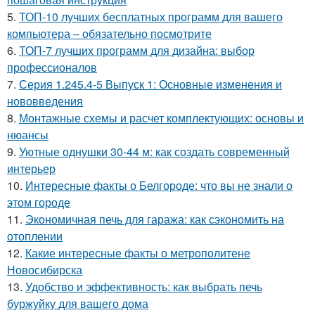
5.
ТОП-10 лучших бесплатных программ для вашего
компьютера – обязательно посмотрите
6.
ТОП-7 лучших программ для дизайна: выбор
профессионалов
7.
Серия 1.245.4-5 Выпуск 1: Основные изменения и
нововведения
8.
Монтажные схемы и расчет комплектующих: основы и
нюансы
9.
Уютные однушки 30-44 м: как создать современный
интерьер
10.
Интересные факты о Белгороде: что вы не знали о
этом городе
11.
Экономичная печь для гаража: как сэкономить на
отоплении
12.
Какие интересные факты о метрополитене
Новосибирска
13.
Удобство и эффективность: как выбрать печь
буржуйку для вашего дома