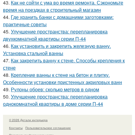
43.
Как не сойти с ума во время ремонта. Сэкономьте
время на поездках в строительный магазин
44.
Где хранить банки с домашними заготовками:
практичные советы
45.
Улучшение пространства: перепланировка
двухкомнатной квартиры серии П-44
46.
Как установить и закрепить железную ванну.
Установка стальной ванны
47.
Как закрепить ванну к стене. Способы крепления к
стене
48.
Крепление ванны к стене на бетон и плитку.
Особенности установки пристенных акриловых ванн
49.
Рулоны обоев: сколько метров в одном
50.
Улучшение пространства: перепланировка
однокомнатной квартиры в доме серии П-44
© 2026 Детали интерьера
Контакты
Пользовательское соглашение