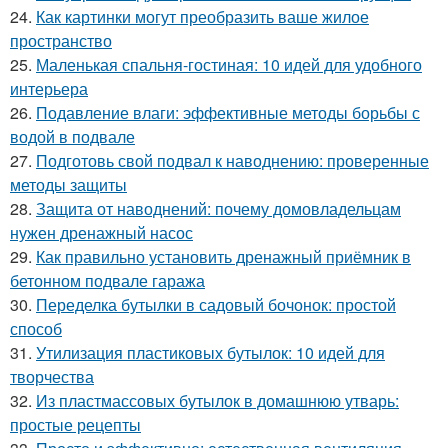
24.
Как картинки могут преобразить ваше жилое
пространство
25.
Маленькая спальня-гостиная: 10 идей для удобного
интерьера
26.
Подавление влаги: эффективные методы борьбы с
водой в подвале
27.
Подготовь свой подвал к наводнению: проверенные
методы защиты
28.
Защита от наводнений: почему домовладельцам
нужен дренажный насос
29.
Как правильно установить дренажный приёмник в
бетонном подвале гаража
30.
Переделка бутылки в садовый бочонок: простой
способ
31.
Утилизация пластиковых бутылок: 10 идей для
творчества
32.
Из пластмассовых бутылок в домашнюю утварь:
простые рецепты