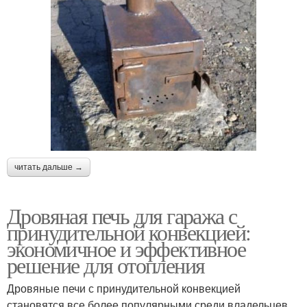
читать дальше →
Дровяная печь для гаража с
принудительной конвекцией:
экономичное и эффективное
решение для отопления
Дровяные печи с принудительной конвекцией
становятся все более популярными среди владельцев