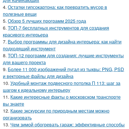
для начинающих
4.
Остатки гипсокартона: как превратить мусор в
полезные вещи
5.
Обзор 5 лучших программ 2025 года
6.
ТОП-7 бесплатных инструментов для создания
красивого интерьера
7.
Выбор программы для дизайна интерьера: как найти
подходящий инструмент
8.
ТОП-12 программ для создания: лучшие инструменты
для вашего проекта
9.
Более 11 000 изображений пугал из тыквы: PNG, PSD
и векторные файлы для дизайна
10.
Удобный монтаж подвесного потолка П 113: шаг за
шагом к идеальному интерьеру
11.
Какие интересные факты о московском транспорте
вы знаете
12.
Какие экскурсии по природным местам можно
организовать
13.
Чем зимой обогревать гараж: эффективные способы