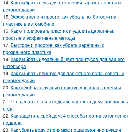
14.
Как выбрать печь для отопления гаража: советы и
рекомендации
15.
Эффективно и просто: как убрать потёртости на
пластике в автомобиле
16.
Как отполировать пластик и удалить царапины:
простые и эффективные методы
17.
Быстрое и простое: как убрать царапины с
прозрачного пластика
18.
Как выбрать идеальный цвет плинтусов для вашего
интерьера
19.
Как выбрать плинтус для паркетного пола: советы и
рекомендации
20.
Как подобрать лучший плинтус для пола: советы и
рекомендации
21.
Что делать, если в подвале частного дома появилась
вода
22.
Как защитить свой дом: 4 способа против затопления
подвала
23.
Как убрать воду с приямка: пошаговая инструкция