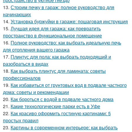
пространство в уютное гнездо
13.
Строим печку в гараж: полное руководство для
начинающих
14.
Установка буржуйки в гараже: пошаговая инструкция
15.
Лучшая идея для гаража: как превратить
пространство в функциональное помещение
16.
Полное руководство: как выбрать идеальную печь
для отопления вашего гаража
17.
Плинтус для пола: как выбрать подходящий и
разобраться в видах
18.
Как выбрать плинтус для ламината: советы
профессионалов
19.
Как избавиться от грунтовых вод в подвале частного
дома: советы и рекомендации
20.
Как бороться с водой в подвале частного дома
21.
Какие технологические парки есть в Уфе
22.
Как красиво оформить гостиную картинами: 5
простых правил
23.
Картины в современном интерьере: как выбрать