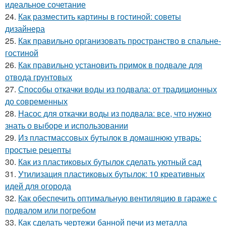
идеальное сочетание
24.
Как разместить картины в гостиной: советы
дизайнера
25.
Как правильно организовать пространство в спальне-
гостиной
26.
Как правильно установить примок в подвале для
отвода грунтовых
27.
Способы откачки воды из подвала: от традиционных
до современных
28.
Насос для откачки воды из подвала: все, что нужно
знать о выборе и использовании
29.
Из пластмассовых бутылок в домашнюю утварь:
простые рецепты
30.
Как из пластиковых бутылок сделать уютный сад
31.
Утилизация пластиковых бутылок: 10 креативных
идей для огорода
32.
Как обеспечить оптимальную вентиляцию в гараже с
подвалом или погребом
33.
Как сделать чертежи банной печи из металла