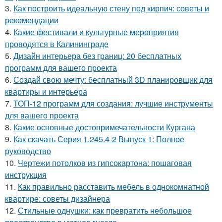
3.
Как построить идеальную стену под кирпич: советы и
рекомендации
4.
Какие фестивали и культурные мероприятия
проводятся в Калининграде
5.
Дизайн интерьера без границ: 20 бесплатных
программ для вашего проекта
6.
Создай свою мечту: бесплатный 3D планировщик для
квартиры и интерьера
7.
ТОП-12 программ для создания: лучшие инструменты
для вашего проекта
8.
Какие основные достопримечательности Кургана
9.
Как скачать Серия 1.245.4-2 Выпуск 1: Полное
руководство
10.
Чертежи потолков из гипсокартона: пошаговая
инструкция
11.
Как правильно расставить мебель в однокомнатной
квартире: советы дизайнера
12.
Стильные однушки: как превратить небольшое