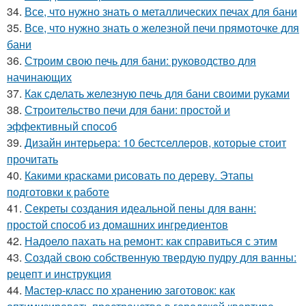
34.
Все, что нужно знать о металлических печах для бани
35.
Все, что нужно знать о железной печи прямоточке для
бани
36.
Строим свою печь для бани: руководство для
начинающих
37.
Как сделать железную печь для бани своими руками
38.
Строительство печи для бани: простой и
эффективный способ
39.
Дизайн интерьера: 10 бестселлеров, которые стоит
прочитать
40.
Какими красками рисовать по дереву. Этапы
подготовки к работе
41.
Секреты создания идеальной пены для ванн:
простой способ из домашних ингредиентов
42.
Надоело пахать на ремонт: как справиться с этим
43.
Создай свою собственную твердую пудру для ванны:
рецепт и инструкция
44.
Мастер-класс по хранению заготовок: как