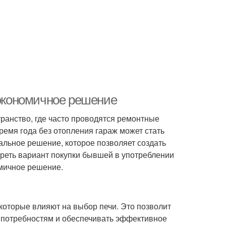
 экономичное решение
транство, где часто проводятся ремонтные
ремя года без отопления гараж может стать
альное решение, которое позволяет создать
реть вариант покупки бывшей в употреблении
омичное решение.
которые влияют на выбор печи. Это позволит
м потребностям и обеспечивать эффективное