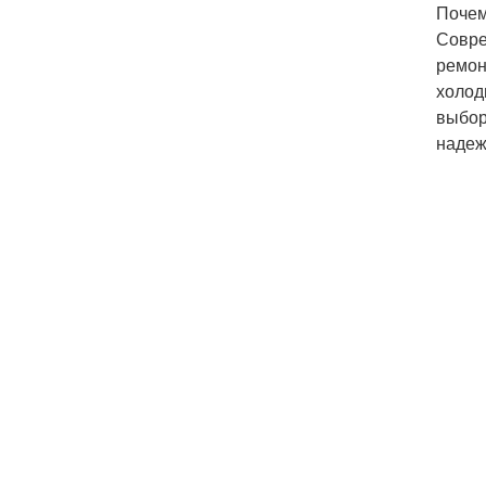
Почем
Совре
ремон
холод
выбор
надеж