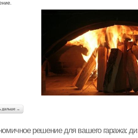
ение.
ь дальше →
номичное решение для вашего гаража: ди