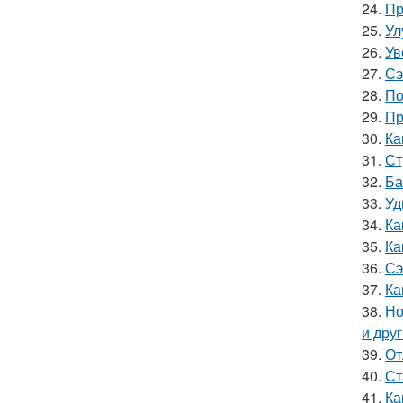
24.
Пр
25.
Ул
26.
Ув
27.
Сэ
28.
По
29.
Пр
30.
Ка
31.
Ст
32.
Ба
33.
Уд
34.
Ка
35.
Ка
36.
Сэ
37.
Ка
38.
Но
и дру
39.
От
40.
Ст
41.
Ка