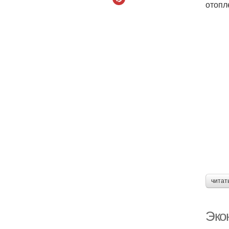
отопл
читат
Эко