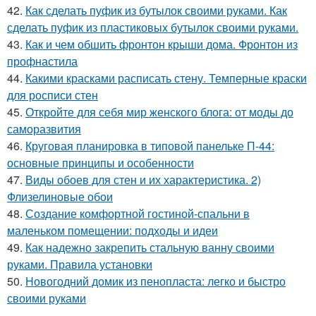
42.
Как сделать пуфик из бутылок своими руками. Как
сделать пуфик из пластиковых бутылок своими руками.
43.
Как и чем обшить фронтон крыши дома. Фронтон из
профнастила
44.
Какими красками расписать стену. Темперные краски
для росписи стен
45.
Откройте для себя мир женского блога: от моды до
саморазвития
46.
Круговая планировка в типовой панельке П-44:
основные принципы и особенности
47.
Виды обоев для стен и их характеристика. 2)
Флизелиновые обои
48.
Создание комфортной гостиной-спальни в
маленьком помещении: подходы и идеи
49.
Как надежно закрепить стальную ванну своими
руками. Правила установки
50.
Новогодний домик из пенопласта: легко и быстро
своими руками