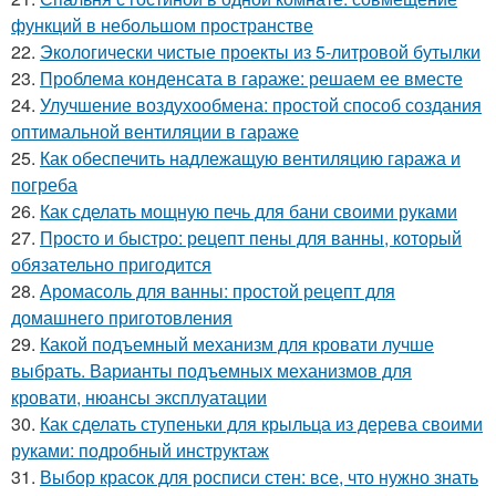
функций в небольшом пространстве
22.
Экологически чистые проекты из 5-литровой бутылки
23.
Проблема конденсата в гараже: решаем ее вместе
24.
Улучшение воздухообмена: простой способ создания
оптимальной вентиляции в гараже
25.
Как обеспечить надлежащую вентиляцию гаража и
погреба
26.
Как сделать мощную печь для бани своими руками
27.
Просто и быстро: рецепт пены для ванны, который
обязательно пригодится
28.
Аромасоль для ванны: простой рецепт для
домашнего приготовления
29.
Какой подъемный механизм для кровати лучше
выбрать. Варианты подъемных механизмов для
кровати, нюансы эксплуатации
30.
Как сделать ступеньки для крыльца из дерева своими
руками: подробный инструктаж
31.
Выбор красок для росписи стен: все, что нужно знать