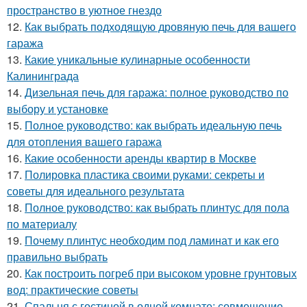
пространство в уютное гнездо
12.
Как выбрать подходящую дровяную печь для вашего
гаража
13.
Какие уникальные кулинарные особенности
Калининграда
14.
Дизельная печь для гаража: полное руководство по
выбору и установке
15.
Полное руководство: как выбрать идеальную печь
для отопления вашего гаража
16.
Какие особенности аренды квартир в Москве
17.
Полировка пластика своими руками: секреты и
советы для идеального результата
18.
Полное руководство: как выбрать плинтус для пола
по материалу
19.
Почему плинтус необходим под ламинат и как его
правильно выбрать
20.
Как построить погреб при высоком уровне грунтовых
вод: практические советы
21.
Спальня с гостиной в одной комнате: совмещение