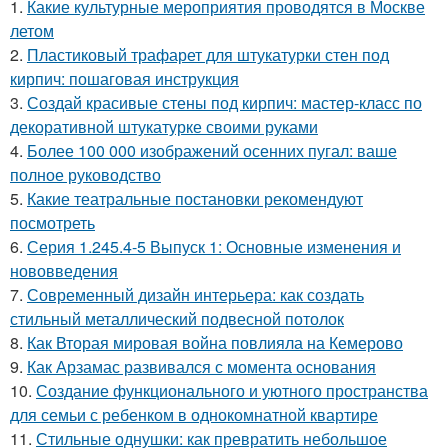
1.
Какие культурные мероприятия проводятся в Москве
летом
2.
Пластиковый трафарет для штукатурки стен под
кирпич: пошаговая инструкция
3.
Создай красивые стены под кирпич: мастер-класс по
декоративной штукатурке своими руками
4.
Более 100 000 изображений осенних пугал: ваше
полное руководство
5.
Какие театральные постановки рекомендуют
посмотреть
6.
Серия 1.245.4-5 Выпуск 1: Основные изменения и
нововведения
7.
Современный дизайн интерьера: как создать
стильный металлический подвесной потолок
8.
Как Вторая мировая война повлияла на Кемерово
9.
Как Арзамас развивался с момента основания
10.
Создание функционального и уютного пространства
для семьи с ребенком в однокомнатной квартире
11.
Стильные однушки: как превратить небольшое