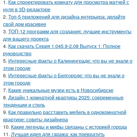
1.
Как спроектировать комнату для просмотра матчей с
нуля в 3D-редакторе
2.
Топ-5 приложений для дизайна интерьера: делайте
свой дом красивее
3.
ТОП-12 программ для создания: лучшие инструменты
для вашего проекта
4.
Как скачать Серия 1.045.9-2.08 Выпуск 1: Полное
руководство
5.
Интересные факты о Калининграде: что вы не знали о
этом городе
6.
Интересные факты о Белгороде: что вы не знали о
этом городе
7.
Какие уникальные музеи есть в Новосибирске
8.
Дизайн 1-комнатной квартиры 2025: современные
тенденции и стиль
9.
Как правильно расставить мебель в однокомнатной
квартире: советы дизайнера
10.
Какие легенды и мифы связаны с историей города
11.
Лучшая идея для гаража: как превратить