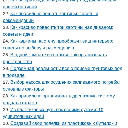
вашей гостиной
22.
Как правильно вешать картины: советы и
рекомендации
23.
Как красиво повесить три картины над диваном:
советы и идеи
24.
Как картины на стену преобразят ваш интерьер:
советы по выбору и размещению
25.
В одной комнате и спальня: как организовать
пространство
26.
Подземная реальность: все о приеме грунтовых вод
в подвале
27.
Выбор насоса для осушения заливаемого погреба:
основные факторы
28.
Как правильно организовать дренажную систему
подвала гаража
29.
Из пластиковых бутылок своими руками: 10
удивительных идей
30.
Создавай свои поделки из пластиковых бутылок и