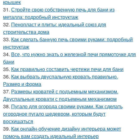
крышек
31.
Стройте свою собственную печь для бани из
металла: подробный инструктаж
32.
Пенопласт и плиты: идеальный союз для
строительства дома
33.
Как сделать банную печь своими руками: подробный
инструктаж
34.
Все, что нужно знать о железной печи прямоточке для
бани
35.
Как правильно составить чертежи печи для бани
36.
Как выбрать двуспальную кровать правильно.
Размер и форма
37.
Размеры кроватей с подъемным механизмом.
Двуспальные кровати с подъемным механизмом
38.
Пугало для огорода своими руками. Как сделать
огородное пугало шедевром, которым будут
восхищаться
39.
Как онлайн-обучение дизайну интерьера может
помочь вам создать идеальный интерьер