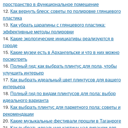
пространство в функциональное помещение
12.
Как вернуть блеск: советы по полировке глянцевого
пластика
13.
Как убрать царапины с глянцевого пластика:
эффективные методы полировки
14.
Какие экологические инициативы реализуются в
городе
15.
Какие музеи есть в Архангельске и что в них можно
посмотреть
16.
Полный гид: как выбрать плинтус для пола, чтобы
улучшить интерьер
17.
Как выбрать идеальный цвет плинтусов для вашего
интерьера
18.
Полный гид по видам плинтусов для пола: выбор
идеального варианта
19.
Как выбрать плинтус для паркетного пола: советы и
рекомендации
20.
Какие музыкальные фестивали прошли в Таганроге
21.
Как выбрать идеальную картину над диваном для