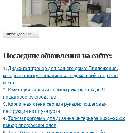
читать дальше →
Последние обновления на сайте:
1.
Диджитал-тренер для вашего дома: Приложения,
которые помогут спланировать домашний спортзал
мечты
2.
Имитация кирпича своими руками от А до Я:
пошаговое руководство
3.
Кирпичная стена своими руками: пошаговая
инструкция из штукатурки
4.
Топ-10 программ для дизайна интерьера 2025–2025:
выбор профессионалов
5.
Топ-10 бесплатных приложений для дизайна