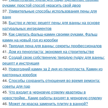
руками: простой способ украсить свой двор
37.
Удивительные способы использования пены для
ванн
38.
Быстро и легко: рецепт пены для ванны на основе
натуральных ингредиентов
39.
Как сделать фальш-камин своими руками. Фальш
камин на новый год из коробки
40.
Твердая пена для ванны: секреты профессионалов
41.
Дом из пенопласта: экономия на строительстве
42.
Создай свою собственную твердую пудру для ванны:
рецепт и инструкция
43.
Новогодний камин за 2 дня из пенопласта. Камин из
картонных коробок
44.
Способы сохранить отношения во время ремонта:
советы для пар
45.
Что входит в черновую отделку квартиры в
новостройке.. Какие работы входят в черновую отделку
46.
Может ли краска заменить плитку в ванной?