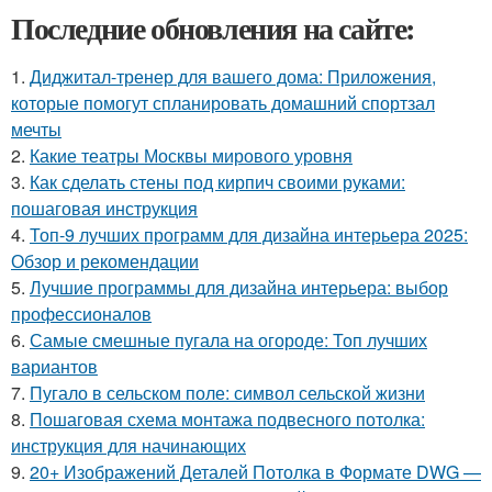
Последние обновления на сайте:
1.
Диджитал-тренер для вашего дома: Приложения,
которые помогут спланировать домашний спортзал
мечты
2.
Какие театры Москвы мирового уровня
3.
Как сделать стены под кирпич своими руками:
пошаговая инструкция
4.
Топ-9 лучших программ для дизайна интерьера 2025:
Обзор и рекомендации
5.
Лучшие программы для дизайна интерьера: выбор
профессионалов
6.
Самые смешные пугала на огороде: Топ лучших
вариантов
7.
Пугало в сельском поле: символ сельской жизни
8.
Пошаговая схема монтажа подвесного потолка:
инструкция для начинающих
9.
20+ Изображений Деталей Потолка в Формате DWG —