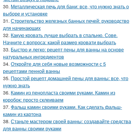
30.
Металлическая печь для бани: все, что нужно знать о
выборе и установке
31.
Строительство железных банных печей: руководство
для начинающих
32.
Какую кровать лучше выбрать в спальню. Сове.
Начните с вопроса: какой размер кровати выбрать
33.
Быстро и легко: рецепт пены для ванны на основе
натуральных ингредиентов
34.
Откройте для себя новые возможности с 5
рецептами пенной ванны
35.
Простой рецепт домашней пены для ванны: все, что
нужно знать
36.
Камин из пенопласта своими руками. Камин из
коробок: просто склеиваем
37.
Фальш камин своими руками. Как сделать фальш-
камин из картона
38.
Станьте мастером своей ванны: создавайте средства
для ванны своими руками