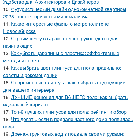
Удобство для Архитекторов и Дизайнеров
10.
Футуристический дизайн однокомнатной квартиры
2025: новые горизонты минимализма
11.
Какие интересные факты о метрополитене
Новосибирска
12.
Строим печку в гараж: полное руководство для
начинающих
13.
Как убрать царапины с пластика: эффективные
методы и советы
14.
Как выбрать цвет плинтуса для пола правильно:
советы и рекомендации
15.
Современные плинтуса: как выбрать подходящие
для вашего интерьера
16.
ЛУЧШИЕ решения для ВАШЕГО пола: как выбрать
идеальный вариант
17.
Топ-8 лучших плинтусов для пола: рейтинг и обзор
18.
Что делать, если в подвале частного дома появилась
вода
19.
Дренаж грунтовых вод в подвале своими руками: