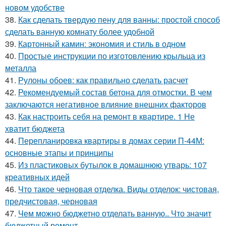
новом удобстве
38.
Как сделать твердую пену для ванны: простой способ
сделать ванную комнату более удобной
39.
Картонный камин: экономия и стиль в одном
40.
Простые инструкции по изготовлению крыльца из
металла
41.
Рулоны обоев: как правильно сделать расчет
42.
Рекомендуемый состав бетона для отмостки. В чем
заключаются негативное влияние внешних факторов
43.
Как настроить себя на ремонт в квартире. 1 Не
хватит бюджета
44.
Перепланировка квартиры в домах серии П-44М:
основные этапы и принципы
45.
Из пластиковых бутылок в домашнюю утварь: 107
креативных идей
46.
Что такое черновая отделка. Виды отделок: чистовая,
предчистовая, черновая
47.
Чем можно бюджетно отделать ванную.. Что значит
бюджетный ремонт