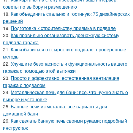
советы по выбору и размещению
18.
Как объединить спальню и гостиную: 75 дизайнерских
решений
19.
Подготовка к строительству приямка в подвале
20.
Как правильно организовать дренажную систему
подвала гаража
21.
Как избавиться от сырости в подвале: проверенные
методы
22.
Улучшите безопасность и функциональность вашего
гаража с помощью этой вытяжки
23.
Просто и эффективно: естественная вентиляция
гаража с подвалом
24.
Металлическая печь для бани: все, что нужно знать о
выборе и установке
25.
Банные печи из металла: все варианты для
домашней бани
26.
Как сделать банную печь своими руками: подробный
инструктаж