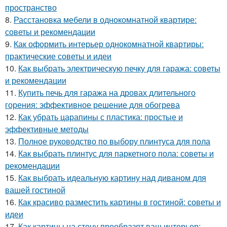
пространство
8.
Расстановка мебели в однокомнатной квартире:
советы и рекомендации
9.
Как оформить интерьер однокомнатной квартиры:
практические советы и идеи
10.
Как выбрать электрическую печку для гаража: советы
и рекомендации
11.
Купить печь для гаража на дровах длительного
горения: эффективное решение для обогрева
12.
Как убрать царапины с пластика: простые и
эффективные методы
13.
Полное руководство по выбору плинтуса для пола
14.
Как выбрать плинтус для паркетного пола: советы и
рекомендации
15.
Как выбрать идеальную картину над диваном для
вашей гостиной
16.
Как красиво разместить картины в гостиной: советы и
идеи
17.
Как картины на стену преобразят ваш интерьер: