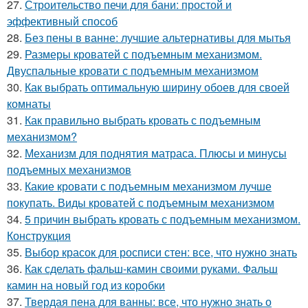
27.
Строительство печи для бани: простой и
эффективный способ
28.
Без пены в ванне: лучшие альтернативы для мытья
29.
Размеры кроватей с подъемным механизмом.
Двуспальные кровати с подъемным механизмом
30.
Как выбрать оптимальную ширину обоев для своей
комнаты
31.
Как правильно выбрать кровать с подъемным
механизмом?
32.
Механизм для поднятия матраса. Плюсы и минусы
подъемных механизмов
33.
Какие кровати с подъемным механизмом лучше
покупать. Виды кроватей с подъемным механизмом
34.
5 причин выбрать кровать с подъемным механизмом.
Конструкция
35.
Выбор красок для росписи стен: все, что нужно знать
36.
Как сделать фальш-камин своими руками. Фальш
камин на новый год из коробки
37.
Твердая пена для ванны: все, что нужно знать о