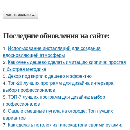
читать дальше →
Последние обновления на сайте:
1.
Использование инсталляций для создания
вдохновляющей атмосферы
2.
Как очень дешево сделать имитацию кирпича: простая
и быстрая методика
3.
Декор под кирпич: дешево и эффектно
4.
Топ-20 лучших программ для дизайна интерьера:
выбор профессионалов
5.
ТОП-7 лучших программ для дизайна: выбор
профессионалов
6.
Самые смешные пугала на огороде: Топ лучших
вариантов
7.
Как сделать потолок из гипсокартона своими руками: