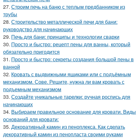
27.
Строим печь на баню с теплым предбанником из
трубы
28.
Строительство металлической печи для бани:
руководство для начинающих
29.
Печь для бани: принципы и технологии сварки
30.
Просто и быстро: рецепт пены для ванны, который
обязательно пригодится
31.
Просто и быстро: секреты создания большой пены в
ванной
32.
Кровать с выдвижными ящиками или с подъёмным
механизмом. Сове. Решите, нужна ли вам кровать с
подъемным механизмом
33.
Создайте уникальные тарелки: ручная роспись для
начинающих
34.
Выбираем правильное основание для кровати. Виды
оснований для кровати:
35.
Декоративный камин из пеноплекса. Как сделать
декоративный камин из пенопласта своими руками