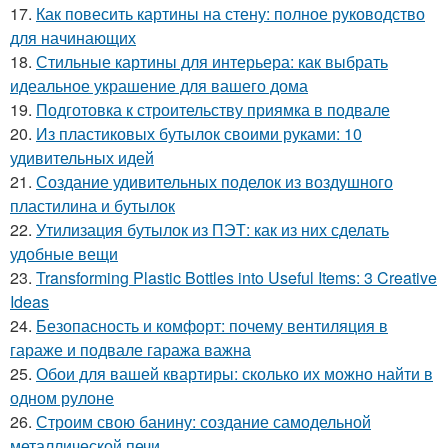
17.
Как повесить картины на стену: полное руководство
для начинающих
18.
Стильные картины для интерьера: как выбрать
идеальное украшение для вашего дома
19.
Подготовка к строительству приямка в подвале
20.
Из пластиковых бутылок своими руками: 10
удивительных идей
21.
Создание удивительных поделок из воздушного
пластилина и бутылок
22.
Утилизация бутылок из ПЭТ: как из них сделать
удобные вещи
23.
Transforming Plastic Bottles into Useful Items: 3 Creative
Ideas
24.
Безопасность и комфорт: почему вентиляция в
гараже и подвале гаража важна
25.
Обои для вашей квартиры: сколько их можно найти в
одном рулоне
26.
Строим свою банину: создание самодельной
металлической печи