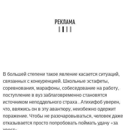
В большей степени такое явление касается ситуаций,
связанных с конкуренцией. Школьные эстафеты,
соревнования, марафоны, собеседование на работу,
поступление в вуз заблаговременно становятся
источником неподдельного страха . Атихифоб уверен,
что, ввяжись он в эту авантюру, неизбежно одержит
поражение. Чтобы не разочаровываться, человек даже
отказывается просто попробовать поймать удачу «за
хвост».