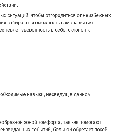
ействии.
ых ситуаций, чтобы отгородиться от неизбежных
ния отбирают возможность саморазвития,
 теряет уверенность в себе, склонен к
необходимые навыки, несведущ в данном
еобразной зоной комфорта, так как помогают
неизведанных событий, больной обретает покой.