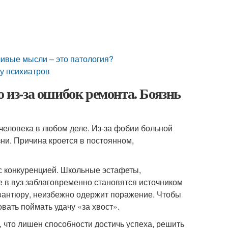
чивые мысли – это патология?
 у психиатров
о из-за ошибок ремонта. Боязнь
человека в любом деле. Из-за фобии больной
ни. Причина кроется в постоянном,
 с конкуренцией. Школьные эстафеты,
 в вуз заблаговременно становятся источником
 авантюру, неизбежно одержит поражение. Чтобы
вать поймать удачу «за хвост».
, что лишен способности достичь успеха, решить