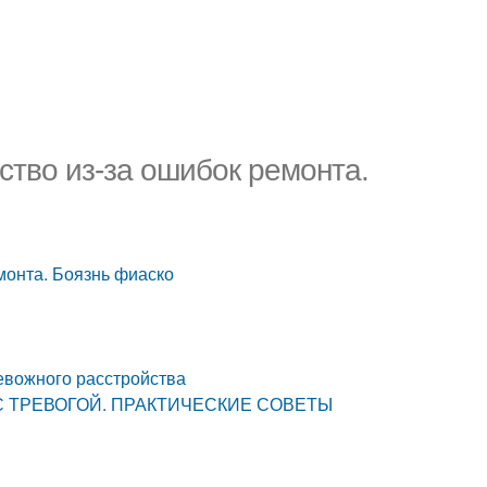
ство из-за ошибок ремонта.
монта. Боязнь фиаско
евожного расстройства
СЯ С ТРЕВОГОЙ. ПРАКТИЧЕСКИЕ СОВЕТЫ