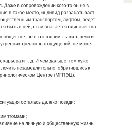
п. Даже в сопровождении кого-то он не в
ания в такое место, индивид разрабатывает
 общественным транспортом, лифтом, ведет
тся быть в ней, если опасается одиночества.
 обществе, не в состоянии ставить цели и
внутренних тревожных ощущений, не может
 карьера и т. д. И чем дальше, тем хуже.
лечить незамедлительно, обратившись к
окринологическом Центре (МГПЭЦ).
ситуация осталась далеко позади;
симптомами;
влияние на личную и общественную жизнь.