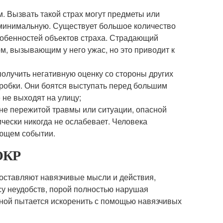
. Вызвать такой страх могут предметы или
минимальную. Существует большое количество
особенностей объектов страха. Страдающий
ом, вызывающим у него ужас, но это приводит к
олучить негативную оценку со стороны других
робки. Они боятся выступать перед большим
не выходят на улицу;
не пережитой травмы или ситуации, опасной
ически никогда не ослабевает. Человека
ющем событии.
 ОКР
составляют навязчивые мысли и действия,
су неудобств, порой полностью нарушая
ой пытается искоренить с помощью навязчивых