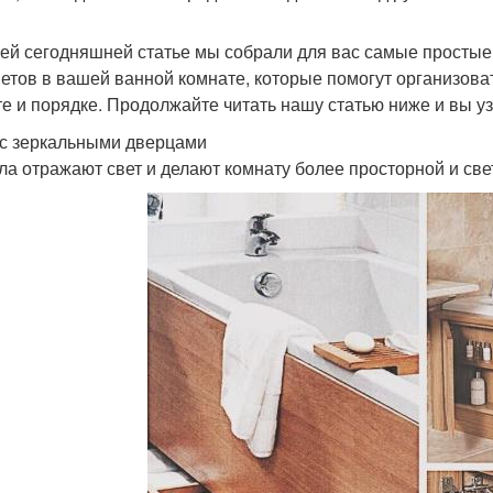
ей сегодняшней статье мы собрали для вас самые простые
етов в вашей ванной комнате, которые помогут организова
те и порядке. Продолжайте читать нашу статью ниже и вы у
с зеркальными дверцами
ла отражают свет и делают комнату более просторной и све