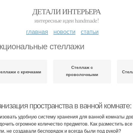
ДЕТАЛИ ИНТЕРЬЕРА
интересные идеи handmade!
главная
новости
статьи
кциональные стеллажи
Стеллаж с
теллажи с крючками
Стел
проволочными
корзинами
анизация пространства в ванной комнате:
изовать удобную систему хранения для ванной комнаты дов
дочить огромное количество предметов. Как разместить все
и, не создавали беспорядок и всегда были под рукой?