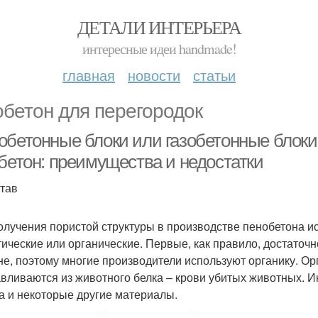
ДЕТАЛИ ИНТЕРЬЕРА
интересные идеи handmade!
главная
новости
статьи
обетон для перегородок
обетонные блоки или газобетонные блоки
обетон: преимущества и недостатки
став
олучения пористой структуры в производстве пенобетона и
тические или органические. Первые, как правило, достаточн
не, поэтому многие производители используют органику. Ор
авливаются из животного белка – крови убитых животных. Ин
а и некоторые другие материалы.