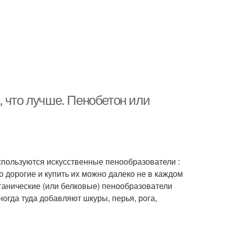
, что лучше. Пенобетон или
спользуются искусственные пенообразователи :
о дорогие и купить их можно далеко не в каждом
ганические (или белковые) пенообразователи
огда туда добавляют шкуры, перья, рога,