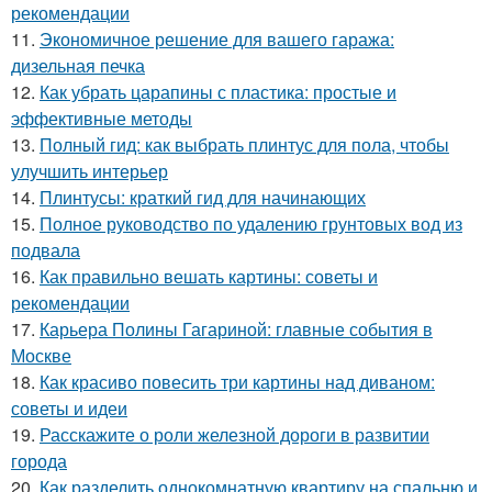
рекомендации
11.
Экономичное решение для вашего гаража:
дизельная печка
12.
Как убрать царапины с пластика: простые и
эффективные методы
13.
Полный гид: как выбрать плинтус для пола, чтобы
улучшить интерьер
14.
Плинтусы: краткий гид для начинающих
15.
Полное руководство по удалению грунтовых вод из
подвала
16.
Как правильно вешать картины: советы и
рекомендации
17.
Карьера Полины Гагариной: главные события в
Москве
18.
Как красиво повесить три картины над диваном:
советы и идеи
19.
Расскажите о роли железной дороги в развитии
города
20.
Как разделить однокомнатную квартиру на спальню и