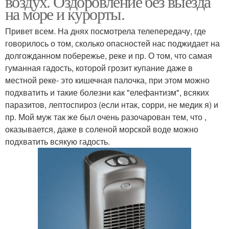
воздух. Оздоровление без выезда
на море и курорты.
Привет всем. На днях посмотрела телепередачу, где
говорилось о том, сколько опасностей нас поджидает на
долгожданном побережье, реке и пр. О том, что самая
гуманная гадость, которой грозит купание даже в
местной реке- это кишечная палочка, при этом можно
подхватить и такие болезни как "елефантизм", всяких
паразитов, лептоспироз (если нтак, сорри, не медик я) и
пр. Мой муж так же был очень разочарован тем, что ,
оказывается, даже в соленой морской воде можно
подхватить всякую гадость.