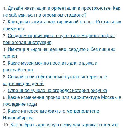
1.
Дизайн навигации и ориентации в пространстве. Как
не заблудиться на огромном стадионе?
2.
Как сделать имитацию кирпичной стены: 10 стильных
примеров
3.
Создаем кирпичную стену в стиле модного лофта:
пошаговая инструкция
4.
Имитация кирпича: дешево, сердито и без лишних
хлопот
5.
Какие музеи можно посетить для отдыха и
расслабления
6.
Создай свой собственный пугало: интересные
картинки для детей
7.
Страшное чучело на огороде: история рисунка
8.
Какие изменения произошли в архитектуре Москвы в
последние годы
9.
Какие интересные факты о метрополитене
Новосибирска
10.
Как выбрать дровяную печку для гаража: советы и