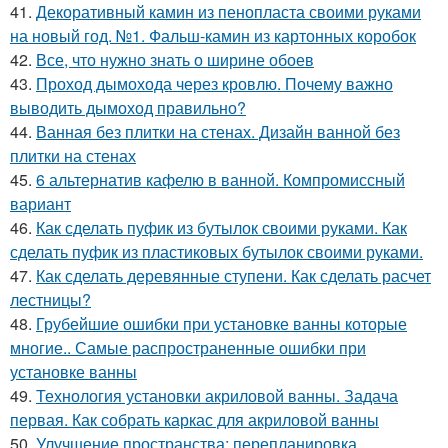
41.
Декоративный камин из пенопласта своими руками
на новый год. №1. Фальш-камин из картонных коробок
42.
Все, что нужно знать о ширине обоев
43.
Проход дымохода через кровлю. Почему важно
выводить дымоход правильно?
44.
Ванная без плитки на стенах. Дизайн ванной без
плитки на стенах
45.
6 альтернатив кафелю в ванной. Компромиссный
вариант
46.
Как сделать пуфик из бутылок своими руками. Как
сделать пуфик из пластиковых бутылок своими руками.
47.
Как сделать деревянные ступени. Как сделать расчет
лестницы?
48.
Грубейшие ошибки при установке ванны которые
многие.. Самые распространенные ошибки при
установке ванны
49.
Технология установки акриловой ванны. Задача
первая. Как собрать каркас для акриловой ванны
50.
Улучшение пространства: перепланировка