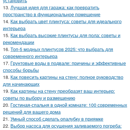
установить
13.
Лучшая идея для гаража: как превратить
пространство в функциональное помещение
14.
Как выбрать цвет плинтуса: советы для идеального
интерьера
15.
Как выбрать высокие плинтусы для пола: советы и
рекомендации
16.
Топ-5 модных плинтусов 2025: что выбрать для
современного интерьера
17.
Грунтовые воды в подвале: причины и эффективные
способы борьбы
18.
Как повесить картины на стену: полное руководство
для начинающих
19.
Как картины на стену преобразят ваш интерьер:
советы по выбору и размещению
20.
Гостиная-спальня в одной комнате: 100 современных
решений для вашего дома
21.
Умный способ сделать опалубку в приямке
22.
Выбор насоса для осушения заливаемого погреба: