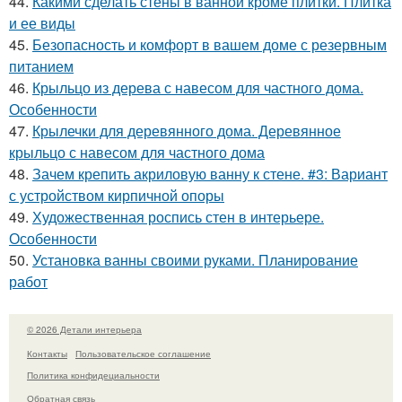
44.
Какими сделать стены в ванной кроме плитки. Плитка
и ее виды
45.
Безопасность и комфорт в вашем доме с резервным
питанием
46.
Крыльцо из дерева с навесом для частного дома.
Особенности
47.
Крылечки для деревянного дома. Деревянное
крыльцо с навесом для частного дома
48.
Зачем крепить акриловую ванну к стене. #3: Вариант
с устройством кирпичной опоры
49.
Художественная роспись стен в интерьере.
Особенности
50.
Установка ванны своими руками. Планирование
работ
© 2026 Детали интерьера
Контакты
Пользовательское соглашение
Политика конфидециальности
Обратная связь