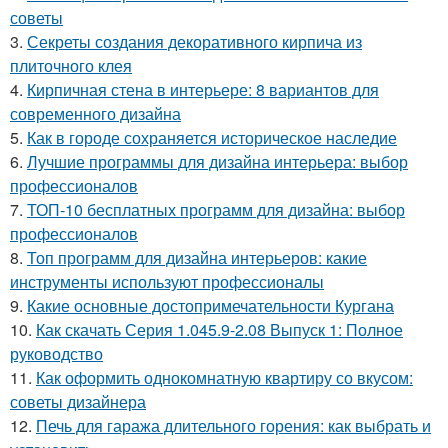
советы
3.
Секреты создания декоративного кирпича из
плиточного клея
4.
Кирпичная стена в интерьере: 8 вариантов для
современного дизайна
5.
Как в городе сохраняется историческое наследие
6.
Лучшие программы для дизайна интерьера: выбор
профессионалов
7.
ТОП-10 бесплатных программ для дизайна: выбор
профессионалов
8.
Топ программ для дизайна интерьеров: какие
инструменты используют профессионалы
9.
Какие основные достопримечательности Кургана
10.
Как скачать Серия 1.045.9-2.08 Выпуск 1: Полное
руководство
11.
Как оформить однокомнатную квартиру со вкусом:
советы дизайнера
12.
Печь для гаража длительного горения: как выбрать и