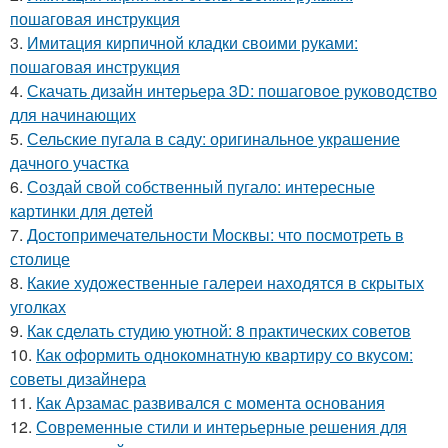
пошаговая инструкция
3.
Имитация кирпичной кладки своими руками:
пошаговая инструкция
4.
Скачать дизайн интерьера 3D: пошаговое руководство
для начинающих
5.
Сельские пугала в саду: оригинальное украшение
дачного участка
6.
Создай свой собственный пугало: интересные
картинки для детей
7.
Достопримечательности Москвы: что посмотреть в
столице
8.
Какие художественные галереи находятся в скрытых
уголках
9.
Как сделать студию уютной: 8 практических советов
10.
Как оформить однокомнатную квартиру со вкусом:
советы дизайнера
11.
Как Арзамас развивался с момента основания
12.
Современные стили и интерьерные решения для