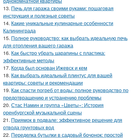
однокомнатной квартиры
13.
Печь для гаража своими руками: пошаговая
инструкция и полезные советы
14.
Какие уникальные кулинарные особенности
Калининграда
15.
Полное руководство: как выбрать идеальную печь
для отопления вашего гаража
16.
Как быстро убрать царапины с пластика:
эффективные методы
17.
Когда был основан Ижевск и кем
18.
Как выбрать идеальный плинтус для вашей
квартиры: советы и рекомендации
19.
Как спасти погреб от воды: полное руководство по
предотвращению и устранению проблемы
20.
Стас Намин и группа «Цветы»: История
оренбургской музыкальной сцены
21.
Приямок в подвале: эффективное решение для
отвода грунтовых вод
22.
Переделка бутылки в садовый бочонок: простой