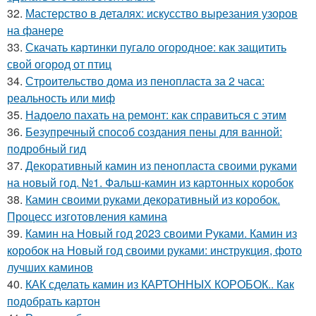
32.
Мастерство в деталях: искусство вырезания узоров
на фанере
33.
Скачать картинки пугало огородное: как защитить
свой огород от птиц
34.
Строительство дома из пенопласта за 2 часа:
реальность или миф
35.
Надоело пахать на ремонт: как справиться с этим
36.
Безупречный способ создания пены для ванной:
подробный гид
37.
Декоративный камин из пенопласта своими руками
на новый год. №1. Фальш-камин из картонных коробок
38.
Камин своими руками декоративный из коробок.
Процесс изготовления камина
39.
Камин на Новый год 2023 своими Руками. Камин из
коробок на Новый год своими руками: инструкция, фото
лучших каминов
40.
КАК сделать камин из КАРТОННЫХ КОРОБОК.. Как
подобрать картон