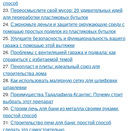
способ
23.
Переосмыслите свой мусор: 20 удивительных идей
для переработки пластиковых бутылок
24.
Сэкономьте деньги и защитите окружающую среду с
помощью простых поделок из пластиковых бутылок
25.
Улучшите безопасность и функциональность вашего
гаража с помощью этой вытяжки
26.
Проблемы с вентиляцией гаража и подвала: как
справиться с избитаемой темой
27.
Пенопласт и плиты: идеальный союз для
строительства дома
28.
Как использовать малярную сетку для шлифовки
шпаклевки
29.
Преимущества Тадалафила-Ксантис: Почему стоит
выбрать этот препарат
30.
Строим печь для бани из металла своими руками:
простой способ
31.
Строительство печи для бани: простой способ
сделать это самостоятельно