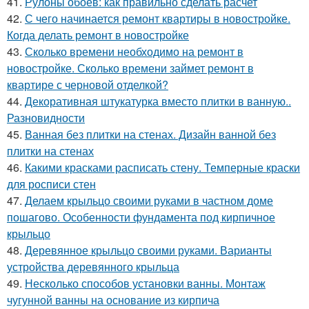
41.
Рулоны обоев: как правильно сделать расчет
42.
С чего начинается ремонт квартиры в новостройке.
Когда делать ремонт в новостройке
43.
Сколько времени необходимо на ремонт в
новостройке. Сколько времени займет ремонт в
квартире с черновой отделкой?
44.
Декоративная штукатурка вместо плитки в ванную..
Разновидности
45.
Ванная без плитки на стенах. Дизайн ванной без
плитки на стенах
46.
Какими красками расписать стену. Темперные краски
для росписи стен
47.
Делаем крыльцо своими руками в частном доме
пошагово. Особенности фундамента под кирпичное
крыльцо
48.
Деревянное крыльцо своими руками. Варианты
устройства деревянного крыльца
49.
Несколько способов установки ванны. Монтаж
чугунной ванны на основание из кирпича