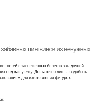
ь забавных пингвинов из ненужных
во гостей с заснеженных берегов загадочной
их под вашу елку. Достаточно лишь раздобыть
основанием для изготовления фигурок.
ся: