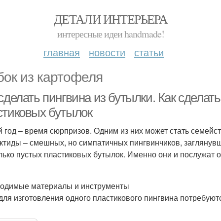
ДЕТАЛИ ИНТЕРЬЕРА
интересные идеи handmade!
главная
новости
статьи
бок из картофеля
сделать пингвина из бутылки. Как сделат
стиковых бутылок
 год – время сюрпризов. Одним из них может стать семейст
ктиды – смешных, но симпатичных пингвинчиков, заглянувш
лько пустых пластиковых бутылок. Именно они и послужат 
одимые материалы и инструменты
 для изготовления одного пластикового пингвина потребуют