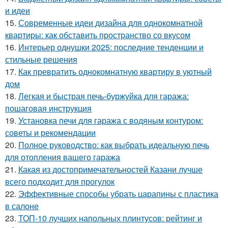
и идеи
15.
Современные идеи дизайна для однокомнатной
квартиры: как обставить пространство со вкусом
16.
Интерьер однушки 2025: последние тенденции и
стильные решения
17.
Как превратить однокомнатную квартиру в уютный
дом
18.
Легкая и быстрая печь-буржуйка для гаража:
пошаговая инструкция
19.
Установка печи для гаража с водяным контуром:
советы и рекомендации
20.
Полное руководство: как выбрать идеальную печь
для отопления вашего гаража
21.
Какая из достопримечательностей Казани лучше
всего подходит для прогулок
22.
Эффективные способы убрать царапины с пластика
в салоне
23.
ТОП-10 лучших напольных плинтусов: рейтинг и