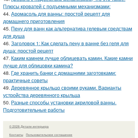
Плюсы кроватей с подъемными механизмами:
44.
Аромасоль для ванны: простой рецепт для
домашнего приготовления
45.
Пену для ванн как альтернатива гелевым средствам
для душа
46.
Заголовок 1: Как сделать пену в ванне без геля для
душа: простой рецепт
47.
Каким камнем лучше облицевать камин. Какие камни
лучше для облицовки камина?
48.
Где хранить банки с домашними заготовками:
практичные советы
49.
Деревянное крыльцо своими руками. Варианты
устройства деревянного крыльца
50.
Разные способы установки акриловой ванны.
Подготовительные работы
© 2026 Детали интерьера
Контакты
Пользовательское соглашение