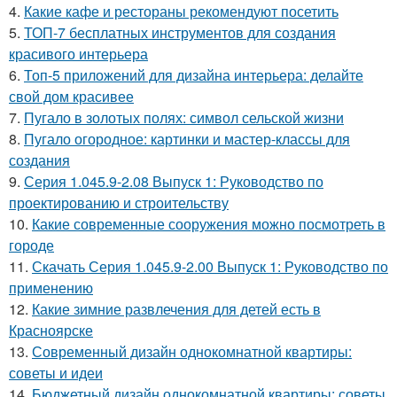
4.
Какие кафе и рестораны рекомендуют посетить
5.
ТОП-7 бесплатных инструментов для создания
красивого интерьера
6.
Топ-5 приложений для дизайна интерьера: делайте
свой дом красивее
7.
Пугало в золотых полях: символ сельской жизни
8.
Пугало огородное: картинки и мастер-классы для
создания
9.
Серия 1.045.9-2.08 Выпуск 1: Руководство по
проектированию и строительству
10.
Какие современные сооружения можно посмотреть в
городе
11.
Скачать Серия 1.045.9-2.00 Выпуск 1: Руководство по
применению
12.
Какие зимние развлечения для детей есть в
Красноярске
13.
Современный дизайн однокомнатной квартиры:
советы и идеи
14.
Бюджетный дизайн однокомнатной квартиры: советы