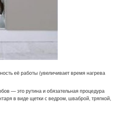
ность её работы (увеличивает время нагрева
робов — это рутина и обязательная процедура
таря в виде щетки с ведром, шваброй, тряпкой,