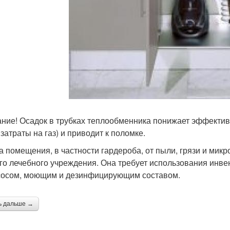
ние! Осадок в трубках теплообменника понижает эффектив
затраты на газ) и приводит к поломке.
а помещения, в частности гардероба, от пыли, грязи и мик
го лечебного учреждения. Она требует использования инвен
осом, моющим и дезинфицирующим составом.
ь дальше →