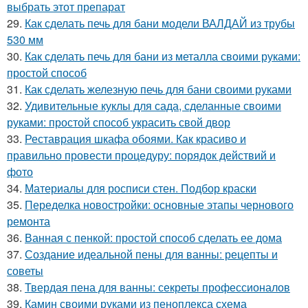
выбрать этот препарат
29.
Как сделать печь для бани модели ВАЛДАЙ из трубы
530 мм
30.
Как сделать печь для бани из металла своими руками:
простой способ
31.
Как сделать железную печь для бани своими руками
32.
Удивительные куклы для сада, сделанные своими
руками: простой способ украсить свой двор
33.
Реставрация шкафа обоями. Как красиво и
правильно провести процедуру: порядок действий и
фото
34.
Материалы для росписи стен. Подбор краски
35.
Переделка новостройки: основные этапы чернового
ремонта
36.
Ванная с пенкой: простой способ сделать ее дома
37.
Создание идеальной пены для ванны: рецепты и
советы
38.
Твердая пена для ванны: секреты профессионалов
39.
Камин своими руками из пеноплекса схема