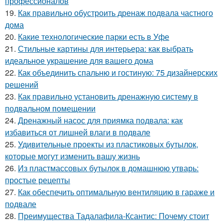
профессионалов
19.
Как правильно обустроить дренаж подвала частного
дома
20.
Какие технологические парки есть в Уфе
21.
Стильные картины для интерьера: как выбрать
идеальное украшение для вашего дома
22.
Как объединить спальню и гостиную: 75 дизайнерских
решений
23.
Как правильно установить дренажную систему в
подвальном помещении
24.
Дренажный насос для приямка подвала: как
избавиться от лишней влаги в подвале
25.
Удивительные проекты из пластиковых бутылок,
которые могут изменить вашу жизнь
26.
Из пластмассовых бутылок в домашнюю утварь:
простые рецепты
27.
Как обеспечить оптимальную вентиляцию в гараже и
подвале
28.
Преимущества Тадалафила-Ксантис: Почему стоит