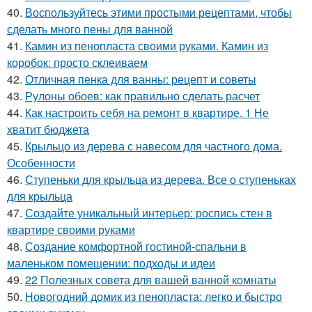
40.
Воспользуйтесь этими простыми рецептами, чтобы
сделать много пены для ванной
41.
Камин из пенопласта своими руками. Камин из
коробок: просто склеиваем
42.
Отличная пенка для ванны: рецепт и советы
43.
Рулоны обоев: как правильно сделать расчет
44.
Как настроить себя на ремонт в квартире. 1 Не
хватит бюджета
45.
Крыльцо из дерева с навесом для частного дома.
Особенности
46.
Ступеньки для крыльца из дерева. Все о ступеньках
для крыльца
47.
Создайте уникальный интерьер: роспись стен в
квартире своими руками
48.
Создание комфортной гостиной-спальни в
маленьком помещении: подходы и идеи
49.
22 Полезных совета для вашей ванной комнаты
50.
Новогодний домик из пенопласта: легко и быстро