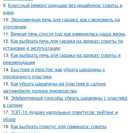
9.
Классный ремонт однушки без дизайнера: советы и
идеи
10.
Экономичная печь для гаража: как сэкономить на
отоплении
11.
Вечная печь спустя год: как изменилась наша жизнь
12.
Как выбрать печь для гаража на дровах: советы по
установке и эксплуатации
13.
Как выбрать печь для гаража на дровах: советы и
рекомендации
14.
Быстрое и простое: как убрать царапины с
прозрачного пластика
15.
Как убрать царапины на пластике в салоне
автомобиля: полное руководство
16.
Эффективные способы убрать царапины с пластика
в салоне
17.
ТОП-10 лучших напольных плинтусов: рейтинг и
обзор
18.
Как выбрать плинтус для ламината: советы