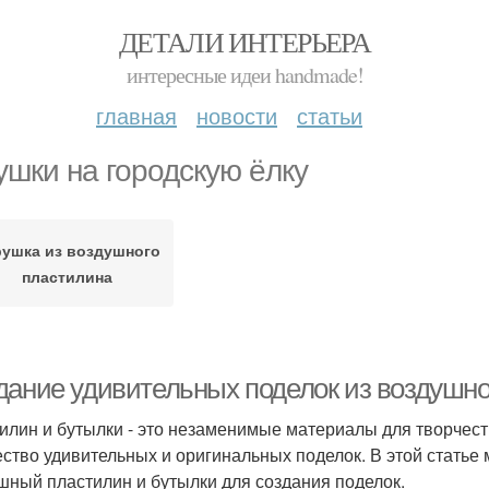
ДЕТАЛИ ИНТЕРЬЕРА
интересные идеи handmade!
главная
новости
статьи
ушки на городскую ёлку
рушка из воздушного
пластилина
дание удивительных поделок из воздушно
илин и бутылки - это незаменимые материалы для творчест
ство удивительных и оригинальных поделок. В этой статье 
шный пластилин и бутылки для создания поделок.