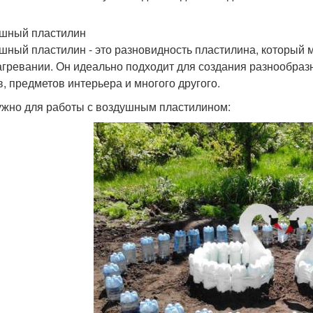
шный пластилин
шный пластилин - это разновидность пластилина, который 
агревании. Он идеально подходит для создания разнообразн
в, предметов интерьера и многого другого.
ужно для работы с воздушным пластилином: