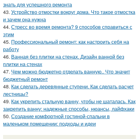
знать для успешного ремонта
43.
Устройство отмостки вокруг дома. Что такое отмостка
и зачем она нужна
44.
Стресс во время ремонта? 9 способов справиться с
этим
45.
Профессиональный ремонт: как настроить себя на
работу
46.
Ванная без плитки на стенах. Дизайн ванной без
плитки на стенах
47.
Чем можно бюджетно отделать ванную.. Что значит
бюджетный ремонт
48.
Как сделать деревянные ступени. Как сделать расчет
лестницы?
49.
Как укрепить стальную ванну, чтобы не шаталась. Как
закрепить ванну: надежные способы, нюансы, лайфхаки
50.
Создание комфортной гостиной-спальни в
маленьком помещении: подходы и идеи