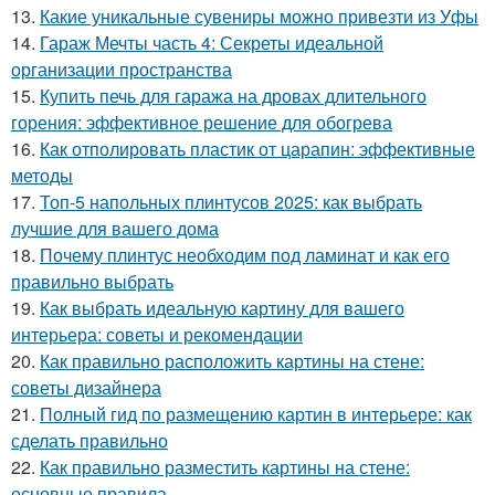
13.
Какие уникальные сувениры можно привезти из Уфы
14.
Гараж Мечты часть 4: Секреты идеальной
организации пространства
15.
Купить печь для гаража на дровах длительного
горения: эффективное решение для обогрева
16.
Как отполировать пластик от царапин: эффективные
методы
17.
Топ-5 напольных плинтусов 2025: как выбрать
лучшие для вашего дома
18.
Почему плинтус необходим под ламинат и как его
правильно выбрать
19.
Как выбрать идеальную картину для вашего
интерьера: советы и рекомендации
20.
Как правильно расположить картины на стене:
советы дизайнера
21.
Полный гид по размещению картин в интерьере: как
сделать правильно
22.
Как правильно разместить картины на стене:
основные правила