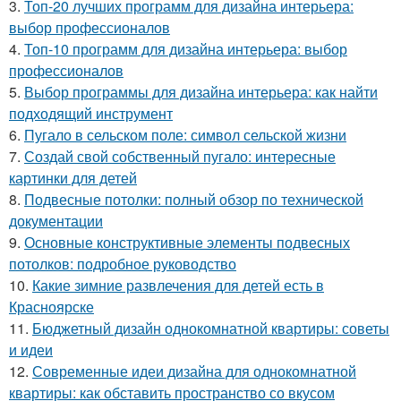
3.
Топ-20 лучших программ для дизайна интерьера:
выбор профессионалов
4.
Топ-10 программ для дизайна интерьера: выбор
профессионалов
5.
Выбор программы для дизайна интерьера: как найти
подходящий инструмент
6.
Пугало в сельском поле: символ сельской жизни
7.
Создай свой собственный пугало: интересные
картинки для детей
8.
Подвесные потолки: полный обзор по технической
документации
9.
Основные конструктивные элементы подвесных
потолков: подробное руководство
10.
Какие зимние развлечения для детей есть в
Красноярске
11.
Бюджетный дизайн однокомнатной квартиры: советы
и идеи
12.
Современные идеи дизайна для однокомнатной
квартиры: как обставить пространство со вкусом