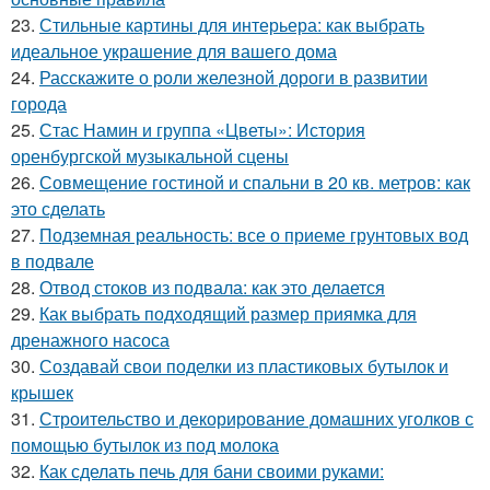
23.
Стильные картины для интерьера: как выбрать
идеальное украшение для вашего дома
24.
Расскажите о роли железной дороги в развитии
города
25.
Стас Намин и группа «Цветы»: История
оренбургской музыкальной сцены
26.
Совмещение гостиной и спальни в 20 кв. метров: как
это сделать
27.
Подземная реальность: все о приеме грунтовых вод
в подвале
28.
Отвод стоков из подвала: как это делается
29.
Как выбрать подходящий размер приямка для
дренажного насоса
30.
Создавай свои поделки из пластиковых бутылок и
крышек
31.
Строительство и декорирование домашних уголков с
помощью бутылок из под молока
32.
Как сделать печь для бани своими руками: