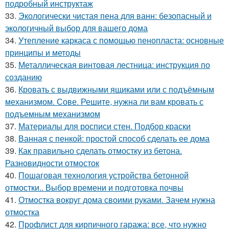
подробный инструктаж
33.
Экологически чистая пена для ванн: безопасный и
экологичный выбор для вашего дома
34.
Утепление каркаса с помощью пенопласта: основные
принципы и методы
35.
Металлическая винтовая лестница: инструкция по
созданию
36.
Кровать с выдвижными ящиками или с подъёмным
механизмом. Сове. Решите, нужна ли вам кровать с
подъемным механизмом
37.
Материалы для росписи стен. Подбор краски
38.
Ванная с пенкой: простой способ сделать ее дома
39.
Как правильно сделать отмостку из бетона.
Разновидности отмосток
40.
Пошаговая технология устройства бетонной
отмостки.. Выбор времени и подготовка почвы
41.
Отмостка вокруг дома своими руками. Зачем нужна
отмостка
42.
Профлист для кирпичного гаража: все, что нужно