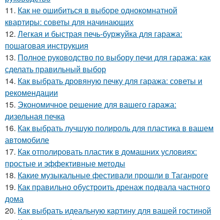
11.
Как не ошибиться в выборе однокомнатной
квартиры: советы для начинающих
12.
Легкая и быстрая печь-буржуйка для гаража:
пошаговая инструкция
13.
Полное руководство по выбору печи для гаража: как
сделать правильный выбор
14.
Как выбрать дровяную печку для гаража: советы и
рекомендации
15.
Экономичное решение для вашего гаража:
дизельная печка
16.
Как выбрать лучшую полироль для пластика в вашем
автомобиле
17.
Как отполировать пластик в домашних условиях:
простые и эффективные методы
18.
Какие музыкальные фестивали прошли в Таганроге
19.
Как правильно обустроить дренаж подвала частного
дома
20.
Как выбрать идеальную картину для вашей гостиной