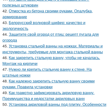
полезных штуковин
42.
Отмостка из бетона своими руками. Опалубка,
армирование
43.
Белорусский волновой шифер: качество и
экологичность
44.
Защитите свой огород от птиц: рецепт пугала для
огорода
45.
Установка стальной ванны на ножках. Материалы и
инструменты, требуемые для монтажа стальной ванны
46.
Как закрепить стальную ванну, чтобы не качалась.
Монтаж на кирпичи
47.
Нужно ли крепить стальную ванну к стене. На
штатные ножки
48.
Как надежно закрепить стальную ванну своими
руками. Правила установки
49.
Как грамотно зафиксировать акриловую ванну.
Преимущества и недостатки акриловых ванн
50.
Установка акриловой ванны под плитку. Особенности