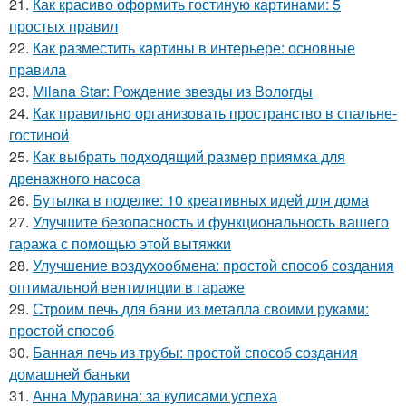
21.
Как красиво оформить гостиную картинами: 5
простых правил
22.
Как разместить картины в интерьере: основные
правила
23.
Milana Star: Рождение звезды из Вологды
24.
Как правильно организовать пространство в спальне-
гостиной
25.
Как выбрать подходящий размер приямка для
дренажного насоса
26.
Бутылка в поделке: 10 креативных идей для дома
27.
Улучшите безопасность и функциональность вашего
гаража с помощью этой вытяжки
28.
Улучшение воздухообмена: простой способ создания
оптимальной вентиляции в гараже
29.
Строим печь для бани из металла своими руками:
простой способ
30.
Банная печь из трубы: простой способ создания
домашней баньки
31.
Анна Муравина: за кулисами успеха