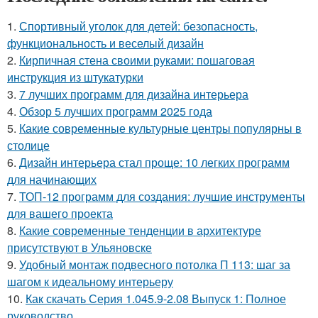
1.
Спортивный уголок для детей: безопасность,
функциональность и веселый дизайн
2.
Кирпичная стена своими руками: пошаговая
инструкция из штукатурки
3.
7 лучших программ для дизайна интерьера
4.
Обзор 5 лучших программ 2025 года
5.
Какие современные культурные центры популярны в
столице
6.
Дизайн интерьера стал проще: 10 легких программ
для начинающих
7.
ТОП-12 программ для создания: лучшие инструменты
для вашего проекта
8.
Какие современные тенденции в архитектуре
присутствуют в Ульяновске
9.
Удобный монтаж подвесного потолка П 113: шаг за
шагом к идеальному интерьеру
10.
Как скачать Серия 1.045.9-2.08 Выпуск 1: Полное
руководство