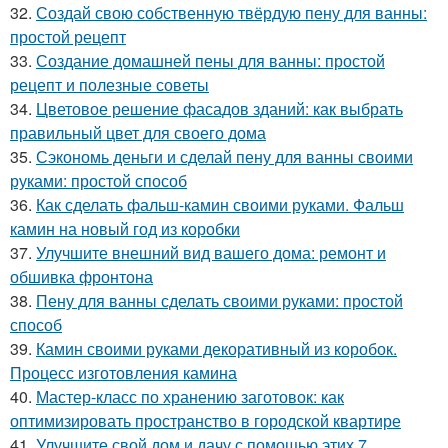
32.
Создай свою собственную твёрдую пену для ванны:
простой рецепт
33.
Создание домашней пены для ванны: простой
рецепт и полезные советы
34.
Цветовое решение фасадов зданий: как выбрать
правильный цвет для своего дома
35.
Сэкономь деньги и сделай пену для ванны своими
руками: простой способ
36.
Как сделать фальш-камин своими руками. Фальш
камин на новый год из коробки
37.
Улучшите внешний вид вашего дома: ремонт и
обшивка фронтона
38.
Пену для ванны сделать своими руками: простой
способ
39.
Камин своими руками декоративный из коробок.
Процесс изготовления камина
40.
Мастер-класс по хранению заготовок: как
оптимизировать пространство в городской квартире
41.
Улучшите свой дом и дачу с помощью этих 7