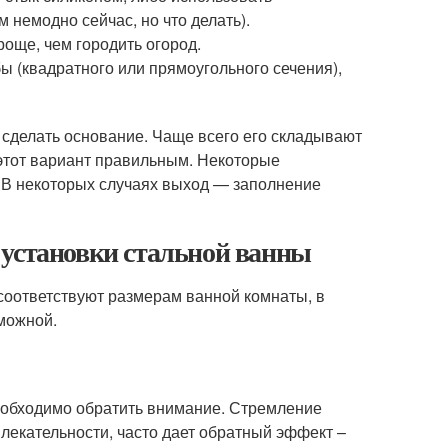
 немодно сейчас, но что делать).
още, чем городить огород.
ы (квадратного или прямоугольного сечения),
е сделать основание. Чаще всего его складывают
 этот вариант правильным. Некоторые
. В некоторых случаях выход — заполнение
 установки стальной ванны
 соответствуют размерам ванной комнаты, в
можной.
необходимо обратить внимание. Стремление
лекательности, часто дает обратный эффект –