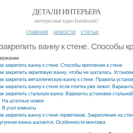
ДЕТАЛИ ИНТЕРЬЕРА
интересные идеи handmade!
главная
новости
статьи
 закрепить ванну к стене. Способы к
ержание
ак закрепить ванну к стене. Способы крепления к стене
ак закрепить акриловую ванну, чтобы не шаталась. Установ
ак закрепить металлическую ванну к стене. Правила устано
ак закрепить ванну к стене если плитка уже лежит. Вариант
ак закрепить стальную ванну. Варианты установки стально
На штатные ножки
В угол комнаты
ак закрепить ванну к стене герметиком. Закрепление на ст
угунная ванна шатается. Особенности монтажа