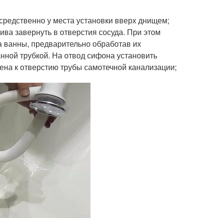
средственно у места установки вверх днищем;
ива завернуть в отверстия сосуда. При этом
а ванны, предварительно обработав их
нной трубкой. На отвод сифона установить
чена к отверстию трубы самотечной канализации;