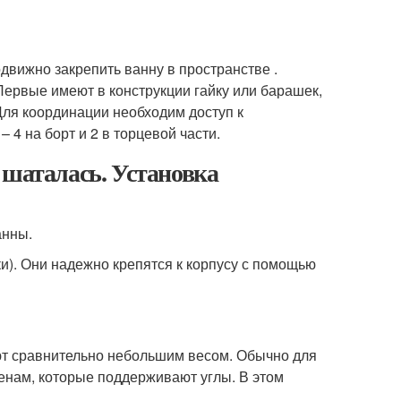
движно закрепить ванну в пространстве .
ервые имеют в конструкции гайку или барашек,
Для координации необходим доступ к
 4 на борт и 2 в торцевой части.
 шаталась. Установка
анны.
и). Они надежно крепятся к корпусу с помощью
ют сравнительно небольшим весом. Обычно для
тенам, которые поддерживают углы. В этом