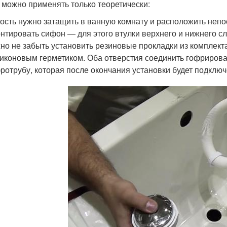
 можно применять только теоретически:
ость нужно затащить в ванную комнату и расположить непо
нтировать сифон — для этого втулки верхнего и нижнего сл
но не забыть установить резиновые прокладки из комплект
иконовым герметиком. Оба отверстия соединить гофрирова
ротрубу, которая после окончания установки будет подклю