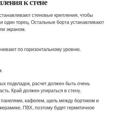
пления к стене
 устанавливают стеновые крепления, чтобы
 и один торец. Остальные борта устанавливают
ли экраном.
внивают по горизонтальному уровню.
м.
ых подкладок, расчет должен быть очень
сть. Край должен упираться в стену.
 панелями, кафелем, щель между бортиком и
керамике, ПВХ, поэтому будет герметичное