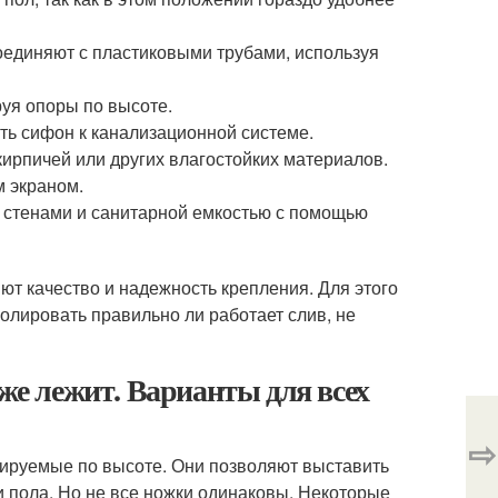
единяют с пластиковыми трубами, используя
уя опоры по высоте.
ь сифон к канализационной системе.
ирпичей или других влагостойких материалов.
м экраном.
 стенами и санитарной емкостью с помощью
т качество и надежность крепления. Для этого
олировать правильно ли работает слив, не
уже лежит. Варианты для всех
⇨
улируемые по высоте. Они позволяют выставить
и пола. Но не все ножки одинаковы. Некоторые