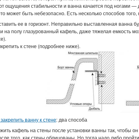
ют ощущения стабильности и ванна качается под ногами —
 это может быть небезопасно. Есть несколько способов того,
тавить ее в горизонт. Неправильно выставленная ванна б
и на полу глазурованный кафель, даже тяжелая емкость мож
е).
крепить к стене (подробнее ниже).
 закрепить ванну к стене
: два способа
жить кафель на стены после установки ванны так, чтобы о
осле того, как стены облицованы. Но тогда надо либо пройт