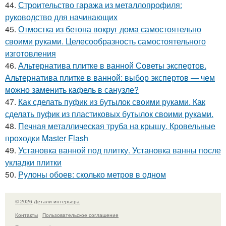
44.
Строительство гаража из металлопрофиля:
руководство для начинающих
45.
Отмостка из бетона вокруг дома самостоятельно
своими руками. Целесообразность самостоятельного
изготовления
46.
Альтернатива плитке в ванной Советы экспертов.
Альтернатива плитке в ванной: выбор экспертов — чем
можно заменить кафель в санузле?
47.
Как сделать пуфик из бутылок своими руками. Как
сделать пуфик из пластиковых бутылок своими руками.
48.
Печная металлическая труба на крышу. Кровельные
проходки Master Flash
49.
Установка ванной под плитку. Установка ванны после
укладки плитки
50.
Рулоны обоев: сколько метров в одном
© 2026 Детали интерьера
Контакты
Пользовательское соглашение