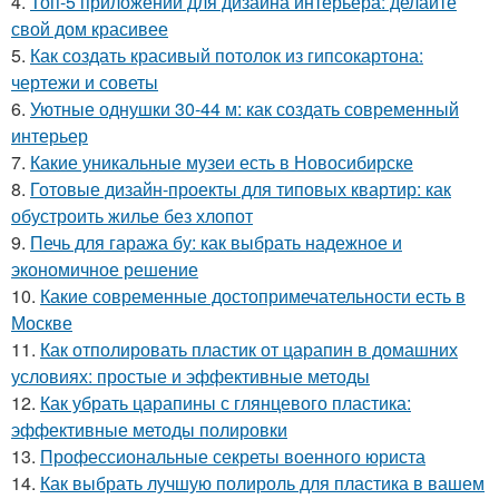
4.
Топ-5 приложений для дизайна интерьера: делайте
свой дом красивее
5.
Как создать красивый потолок из гипсокартона:
чертежи и советы
6.
Уютные однушки 30-44 м: как создать современный
интерьер
7.
Какие уникальные музеи есть в Новосибирске
8.
Готовые дизайн-проекты для типовых квартир: как
обустроить жилье без хлопот
9.
Печь для гаража бу: как выбрать надежное и
экономичное решение
10.
Какие современные достопримечательности есть в
Москве
11.
Как отполировать пластик от царапин в домашних
условиях: простые и эффективные методы
12.
Как убрать царапины с глянцевого пластика:
эффективные методы полировки
13.
Профессиональные секреты военного юриста
14.
Как выбрать лучшую полироль для пластика в вашем