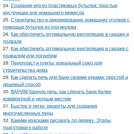
24.
Создание игр из пластиковых бутылок: простые
инструкции для домашнего ремесла
25.
Строительство и декорирование домашних уголков с
помощью бутылок из под молока
26.
Как обеспечить оптимальную вентиляцию в гараже и
подвале
27.
Как обеспечить оптимальную вентиляцию в гараже с
подвалом или погребом
28.
Пенопласт и плиты: идеальный союз для
строительства дома
29.
Как сделать печь для бани своими руками: простой и
дешевый способ
30.
ВАРИМ банную печь: как сделать бани более
комфортной и уютным местом
31.
Быстро и легко: рецепты для создания
многочисленных пены
32.
Какими красками рисовать по дереву. Этапы
подготовки к работе