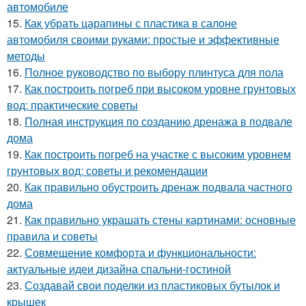
автомобиле
15.
Как убрать царапины с пластика в салоне
автомобиля своими руками: простые и эффективные
методы
16.
Полное руководство по выбору плинтуса для пола
17.
Как построить погреб при высоком уровне грунтовых
вод: практические советы
18.
Полная инструкция по созданию дренажа в подвале
дома
19.
Как построить погреб на участке с высоким уровнем
грунтовых вод: советы и рекомендации
20.
Как правильно обустроить дренаж подвала частного
дома
21.
Как правильно украшать стены картинами: основные
правила и советы
22.
Совмещение комфорта и функциональности:
актуальные идеи дизайна спальни-гостиной
23.
Создавай свои поделки из пластиковых бутылок и
крышек