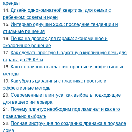
аренды
14.
Дизайн однокомнатной квартиры для семьи с
ребенком: советы и идеи
15.
Интерьер однушки 2025: последние тенденции и
стильные решения
16.
Печка на дровах для гаража: экономичное и
экологичное решение
17.
Как сделать простую бюджетную кирпичную печь для
гаража до 25 КВ.м
18.
Как отполировать пластик: простые и эффективные
методы
19.
Как убрать царапины с пластика: простые и
эффективные методы
20.
Современные плинтуса: как выбрать подходящие
для вашего интерьера
21.
Почему плинтус необходим под ламинат и как его
правильно выбрать
22.
Полная инструкция по созданию дренажа в подвале
дома