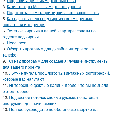
2.
Цифровизация и иммерсивный опыт
3.
Какие театры Москвы мирового уровня
4.
Подготовка к имитации кирпича: что важно знать
5.
Как сделать стены под кирпич своими руками:
пошаговая инструкция
6.
Эстетика кирпича в вашей квартире: советы по
отделке под кирпич
7.
Headlines:
8.
Обзор 16 программ для дизайна интерьера на
телефон
9.
ТОП-12 программ для создания: лучшие инструменты
для вашего проекта
10.
Жуткие пугала прошлого: 12 винтажных фотографий,
которые вас напугают
11.
Интересные факты о Калининграде: что вы не знали
о этом городе
12.
Подвесной потолок своими руками: пошаговая
инструкция для начинающих
13.
Полное руководство по обстановке квартир для