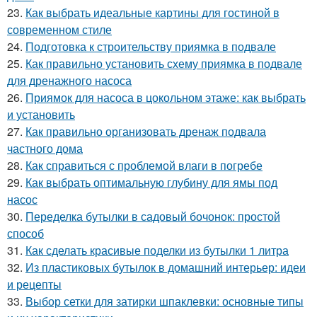
23.
Как выбрать идеальные картины для гостиной в
современном стиле
24.
Подготовка к строительству приямка в подвале
25.
Как правильно установить схему приямка в подвале
для дренажного насоса
26.
Приямок для насоса в цокольном этаже: как выбрать
и установить
27.
Как правильно организовать дренаж подвала
частного дома
28.
Как справиться с проблемой влаги в погребе
29.
Как выбрать оптимальную глубину для ямы под
насос
30.
Переделка бутылки в садовый бочонок: простой
способ
31.
Как сделать красивые поделки из бутылки 1 литра
32.
Из пластиковых бутылок в домашний интерьер: идеи
и рецепты
33.
Выбор сетки для затирки шпаклевки: основные типы