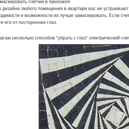
амаскировать счетчик в прихожей
в дизайне любого помещения в квартире вас не устраивают 
одимости и возможности их лучше замаскировать. Если счет
е его от посторонних глаз.
агаю несколько способов "убрать с глаз" электрический счет