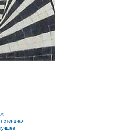
ре
й потенциал
 лучшее