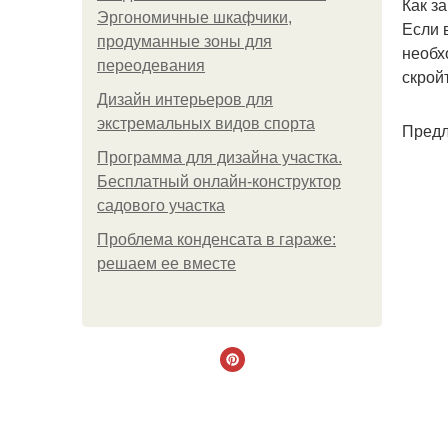
Как з
Эргономичные шкафчики,
Если 
продуманные зоны для
необх
переодевания
скройт
Дизайн интерьеров для
экстремальных видов спорта
Предл
Программа для дизайна участка.
Бесплатный онлайн-конструктор
садового участка
Проблема конденсата в гараже:
решаем ее вместе