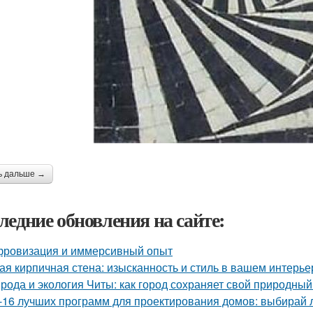
ь дальше →
ледние обновления на сайте:
ровизация и иммерсивный опыт
ая кирпичная стена: изысканность и стиль в вашем интерье
рода и экология Читы: как город сохраняет свой природны
-16 лучших программ для проектирования домов: выбирай