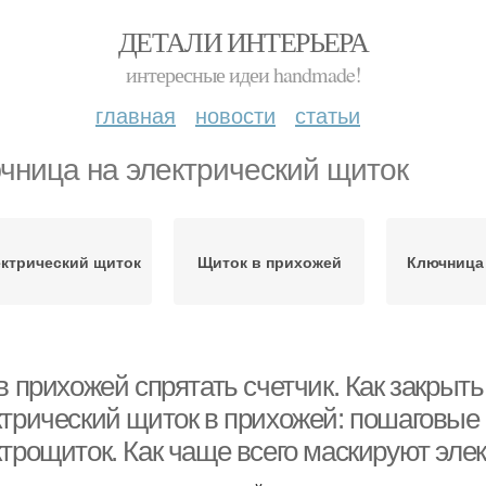
ДЕТАЛИ ИНТЕРЬЕРА
интересные идеи handmade!
главная
новости
статьи
чница на электрический щиток
ктрический щиток
Щиток в прихожей
Ключница
в прихожей спрятать счетчик. Как закрыт
ктрический щиток в прихожей: пошаговые 
ктрощиток. Как чаще всего маскируют эле