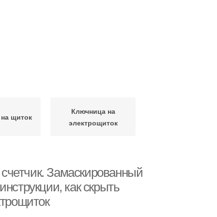
Ключница на
 на щиток
электрощиток
ь счетчик. Замаскированный
инструкции, как скрыть
ктрощиток