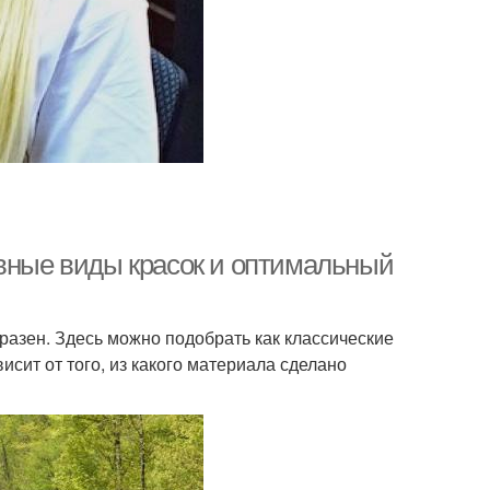
овные виды красок и оптимальный
азен. Здесь можно подобрать как классические
исит от того, из какого материала сделано