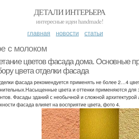
ДЕТАЛИ ИНТЕРЬЕРА
интересные идеи handmade!
главная
новости
статьи
е с молоком
етание цветов фасада дома. Основные п
бору цвета отделки фасада
тделки фасада рекомендуется применять не более 2…4 цвет
нительных.Насыщенные цвета и оттенки применяются для з
нтов. Фасады зданий с необычной и сложной архитектурой 
хности фасада влияет на восприятие цвета, фото 4.