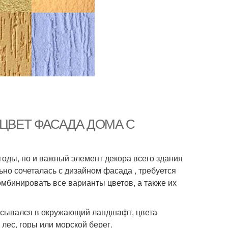
жи. ЦВЕТ ФАСАДА ДОМА С
годы, но и важный элемент декора всего здания
ьно сочеталась с дизайном фасада , требуется
мбинировать все варианты цветов, а также их
писывался в окружающий ландшафт, цвета
 лес, горы или морской берег.