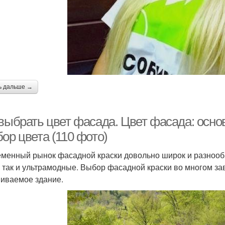
ь дальше →
 выбрать цвет фасада. Цвет фасада: осн
ор цвета (110 фото)
менный рынок фасадной краски довольно широк и разнообр
, так и ультрамодные. Выбор фасадной краски во многом зав
иваемое здание.