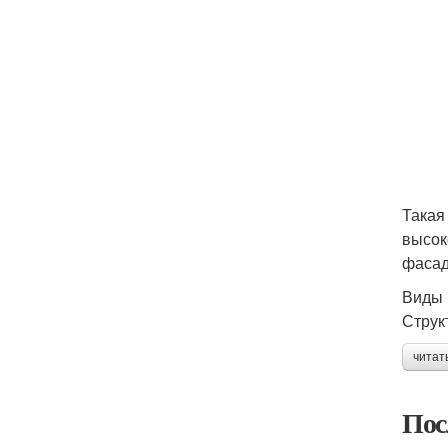
Такая
высок
фасад
Виды 
Струк
читат
Пос