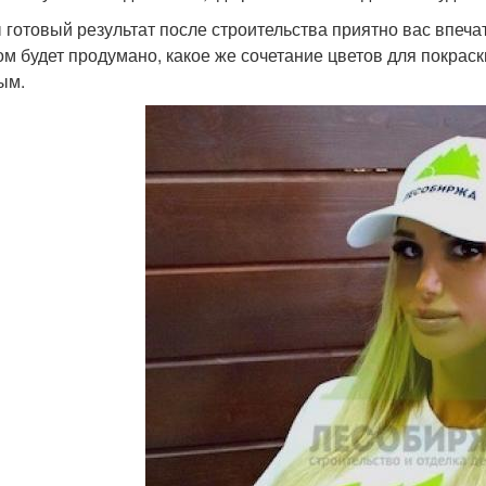
 готовый результат после строительства приятно вас впечат
ом будет продумано, какое же сочетание цветов для покрас
ым.