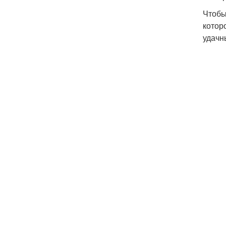
Чтобы
котор
удачн