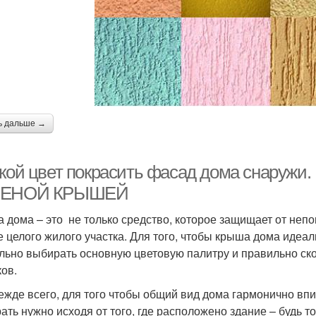
ь дальше →
акой цвет покрасить фасад дома снару
ЛЕНОЙ КРЫШЕЙ
 дома – это не только средство, которое защищает от непо
е целого жилого участка. Для того, чтобы крыша дома идеал
льно выбирать основную цветовую палитру и правильно ско
ков.
ежде всего, для того чтобы общий вид дома гармонично в
ать нужно исходя от того, где расположено здание – будь то