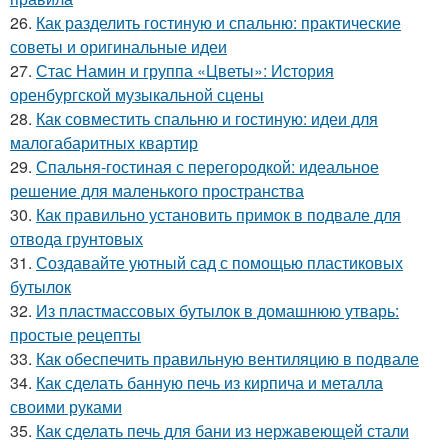
26.
Как разделить гостиную и спальню: практические
советы и оригинальные идеи
27.
Стас Намин и группа «Цветы»: История
оренбургской музыкальной сцены
28.
Как совместить спальню и гостиную: идеи для
малогабаритных квартир
29.
Спальня-гостиная с перегородкой: идеальное
решение для маленького пространства
30.
Как правильно установить примок в подвале для
отвода грунтовых
31.
Создавайте уютный сад с помощью пластиковых
бутылок
32.
Из пластмассовых бутылок в домашнюю утварь:
простые рецепты
33.
Как обеспечить правильную вентиляцию в подвале
34.
Как сделать банную печь из кирпича и металла
своими руками
35.
Как сделать печь для бани из нержавеющей стали