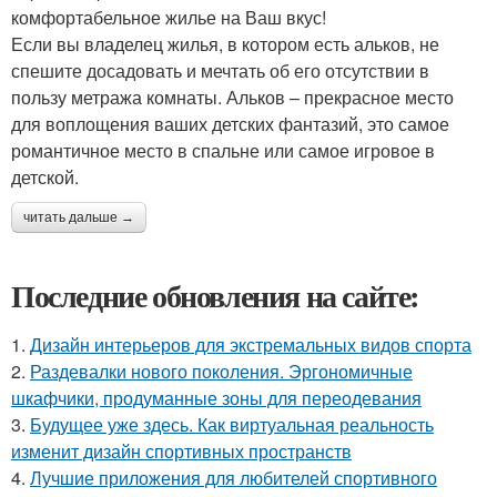
комфортабельное жилье на Ваш вкус!
Если вы владелец жилья, в котором есть альков, не
спешите досадовать и мечтать об его отсутствии в
пользу метража комнаты. Альков – прекрасное место
для воплощения ваших детских фантазий, это самое
романтичное место в спальне или самое игровое в
детской.
читать дальше →
Последние обновления на сайте:
1.
Дизайн интерьеров для экстремальных видов спорта
2.
Раздевалки нового поколения. Эргономичные
шкафчики, продуманные зоны для переодевания
3.
Будущее уже здесь. Как виртуальная реальность
изменит дизайн спортивных пространств
4.
Лучшие приложения для любителей спортивного