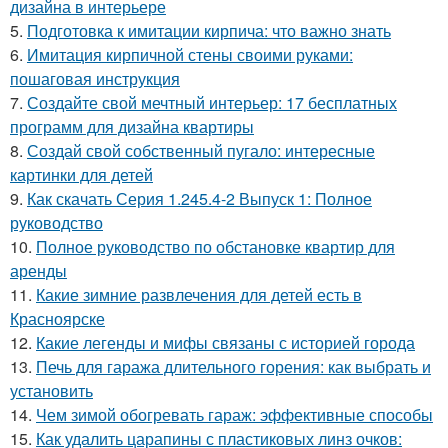
дизайна в интерьере
5.
Подготовка к имитации кирпича: что важно знать
6.
Имитация кирпичной стены своими руками:
пошаговая инструкция
7.
Создайте свой мечтный интерьер: 17 бесплатных
программ для дизайна квартиры
8.
Создай свой собственный пугало: интересные
картинки для детей
9.
Как скачать Серия 1.245.4-2 Выпуск 1: Полное
руководство
10.
Полное руководство по обстановке квартир для
аренды
11.
Какие зимние развлечения для детей есть в
Красноярске
12.
Какие легенды и мифы связаны с историей города
13.
Печь для гаража длительного горения: как выбрать и
установить
14.
Чем зимой обогревать гараж: эффективные способы
15.
Как удалить царапины с пластиковых линз очков: