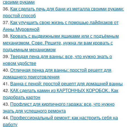
своими руками
36.
Как сделать печь для бани из металла своими руками:
простой способ
37.
Как улучшить свою жизнь с помощью лайфхаков от
Анны Муровяной
38.
Кровать с выдвижными ящиками или с подъёмным
механизмом. Сове. Решите, нужна ли вам кровать с
подъемным механизмом
39.
Твердая пена для ванны: все, что нужно знать о
новом удобстве
40.
Отличная пенка для ванны: простой рецепт для
домашнего приготовления
41.
Ванна с пеной: простой рецепт для домашней ванны
42.
КАК сделать камин из КАРТОННЫХ КОРОБОК.. Как
подобрать картон
43.
Профлист для кирпичного гаража: все, что нужно
знать для успешного ремонта
44.
Профессиональный ремонт: как настроить себя на
работу