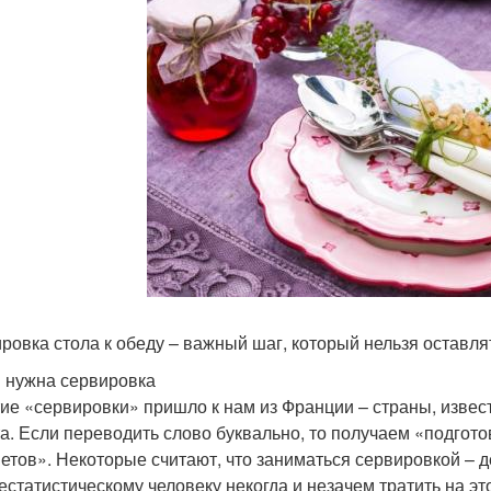
ровка стола к обеду – важный шаг, который нельзя оставля
 нужна сервировка
ие «сервировки» пришло к нам из Франции – страны, известн
та. Если переводить слово буквально, то получаем «подгот
етов». Некоторые считают, что заниматься сервировкой – 
естатистическому человеку некогда и незачем тратить на эт