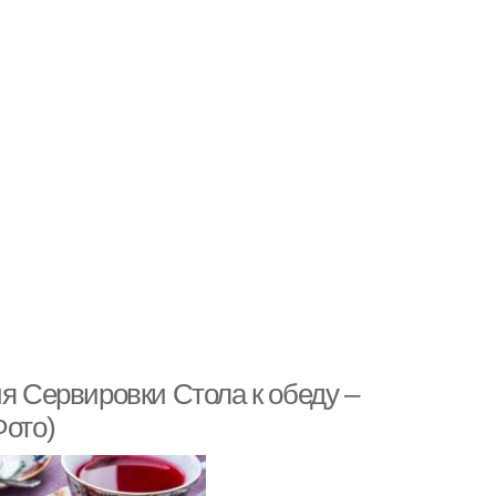
ия Сервировки Стола к обеду –
Фото)