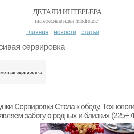
ДЕТАЛИ ИНТЕРЬЕРА
интересные идеи handmade!
главная
новости
статьи
сивая сервировка
амотная сервировка
унки Сервировки Стола к обеду. Технолог
являем заботу о родных и близких (225+ 