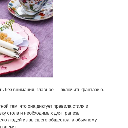
ть без внимания, главное — включить фантазию.
ой тем, что она диктует правила стиля и
овку стола и необходимых для трапезы
дело людей из высшего общества, а обычному
о время.