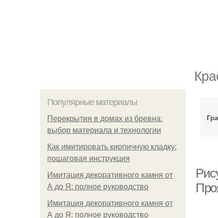
Кра
Популярные материалы
Гр
Перекрытия в домах из бревна:
выбор материала и технологии
Как имитировать кирпичную кладку:
пошаговая инструкция
Рис
Имитация декоративного камня от
Про
А до Я: полное руководство
Имитация декоративного камня от
А до Я: полное руководство