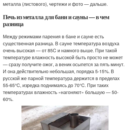
металла (листового), чертежи и фото — дальше.
Печь из металла для бани и сауны — в чем
разница
Между режимами парения в бане и сауне есть
существенная разница. В сауне температура воздуха
очень высокая — от 85C и намного выше. При такой
температуре влажность высокой быть просто не может
— сразу получите ожог, а веник осыпется за пять минут.
И она действительно небольшая, порядка 5-15%. В
русской же парной температура держится в пределах
55-65°C, изредка поднимаясь до 70°C. При таких
температурах влажность «нагоняют» большую — 50-
60%.