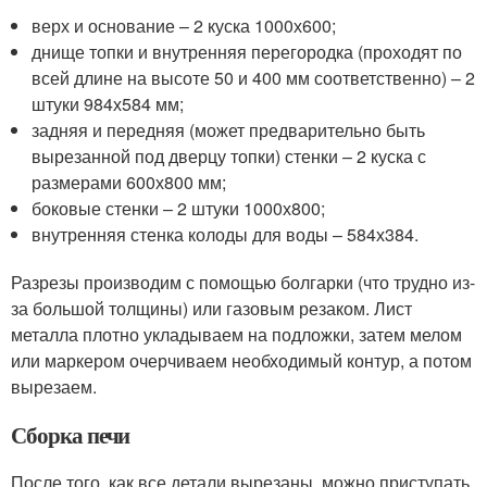
верх и основание – 2 куска 1000х600;
днище топки и внутренняя перегородка (проходят по
всей длине на высоте 50 и 400 мм соответственно) – 2
штуки 984х584 мм;
задняя и передняя (может предварительно быть
вырезанной под дверцу топки) стенки – 2 куска с
размерами 600х800 мм;
боковые стенки – 2 штуки 1000х800;
внутренняя стенка колоды для воды – 584х384.
Разрезы производим с помощью болгарки (что трудно из-
за большой толщины) или газовым резаком. Лист
металла плотно укладываем на подложки, затем мелом
или маркером очерчиваем необходимый контур, а потом
вырезаем.
Сборка печи
После того, как все детали вырезаны, можно приступать