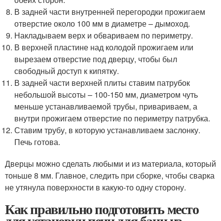
В задней части внутренней перегородки прожигаем
отверстие около 100 мм в диаметре – дымоход.
Накладываем верх и обвариваем по периметру.
В верхней пластине над колодой прожигаем или
вырезаем отверстие под дверцу, чтобы был
свободный доступ к кипятку.
В задней части верхней плиты ставим патрубок
небольшой высоты – 100-150 мм, диаметром чуть
меньше устанавливаемой трубы, привариваем, а
внутри прожигаем отверстие по периметру патрубка.
Ставим трубу, в которую устанавливаем заслонку.
Печь готова.
Дверцы можно сделать любыми и из материала, который
тоньше 8 мм. Главное, следить при сборке, чтобы сварка
не утянула поверхности в какую-то одну сторону.
Как правильно подготовить место
для установки печи для бани из