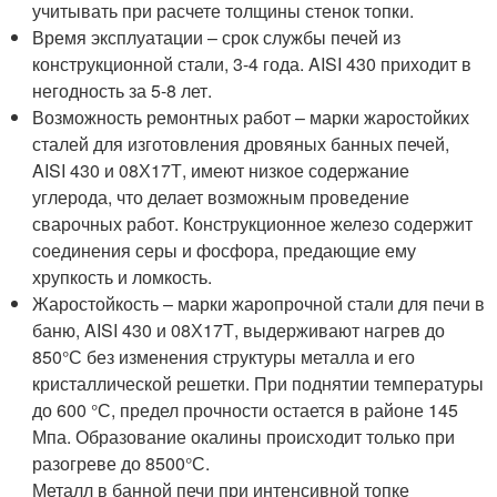
учитывать при расчете толщины стенок топки.
Время эксплуатации – срок службы печей из
конструкционной стали, 3-4 года. AISI 430 приходит в
негодность за 5-8 лет.
Возможность ремонтных работ – марки жаростойких
сталей для изготовления дровяных банных печей,
AISI 430 и 08Х17Т, имеют низкое содержание
углерода, что делает возможным проведение
сварочных работ. Конструкционное железо содержит
соединения серы и фосфора, предающие ему
хрупкость и ломкость.
Жаростойкость – марки жаропрочной стали для печи в
баню, AISI 430 и 08Х17Т, выдерживают нагрев до
850°С без изменения структуры металла и его
кристаллической решетки. При поднятии температуры
до 600 °С, предел прочности остается в районе 145
Мпа. Образование окалины происходит только при
разогреве до 8500°С.
Металл в банной печи при интенсивной топке