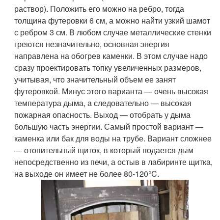
раствор). Положить его можно на ребро, тогда
толщина футеровки 6 см, а можно найти узкий шамот
с ребром 3 см. В любом случае металлические стенки
греются незначительно, основная энергия
направлена на обогрев каменки. В этом случае надо
сразу проектировать топку увеличенных размеров,
учитывая, что значительный объем ее занят
футеровкой. Минус этого варианта — очень высокая
температура дыма, а следовательно — высокая
пожарная опасность. Выход — отобрать у дыма
большую часть энергии. Самый простой вариант —
каменка или бак для воды на трубе. Вариант сложнее
— отопительный щиток, в который подается дым
непосредственно из печи, а остыв в лабиринте щитка,
на выходе он имеет не более 80-120°C.