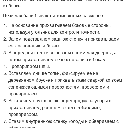
к сборке .
Печи для бани бывают и компактных размеров
На основание прихватываем боковые стороны,
используя угольник для контроля точности.
Затем подставляем заднюю стенку и прихватываем
ее к основанию и бокам.
В передней стенке вырезаем проем для дверцы, а
потом прихватываем ее к основанию и бокам.
Провариваем швы.
Вставляем днище топки, фиксируем ее на
деревянном бруске и прихватываем сваркой ко всем
соприкасающимся поверхностям, проверяем и
провариваем.
Вставляем внутреннюю перегородку на упоры и
прихватываем, ровняем, если необходимо,
провариваем.
Ставим внутреннюю стенку колоды и обвариваем с
обеих сторон.