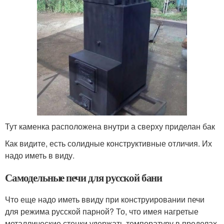
Тут каменка расположена внутри а сверху приделан бак
Как видите, есть солидные конструктивные отличия. Их
надо иметь в виду.
Самодельные печи для русской бани
Что еще надо иметь ввиду при конструировании печи
для режима русской парной? То, что имея нагретые
металлические стенки удержать температуру в пределах