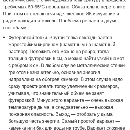
требуемых 60-65°C нереально. Обязательно перетопите.
При этом от стенок печи идет жесткое ИК излучение и
рядом находится тяжело. Проблема решается двумя
способами:
Футеровкой топки. Внутри топка обкладывается
жаростойким кирпичом (шамотным на шамотный
раствор). Положить его можно на ребро, тогда
толщина футеровки 6 см, а можно найти узкий шамот
с ребром 3 см. В любом случае металлические стенки
греются незначительно, основная энергия
направлена на обогрев каменки. В этом случае надо
сразу проектировать топку увеличенных размеров,
учитывая, что значительный объем ее занят
футеровкой. Минус этого варианта — очень высокая
температура дыма, а следовательно — высокая
пожарная опасность. Выход — отобрать у дыма
большую часть энергии. Самый простой вариант —
каменка или бак для воды на трубе. Вариант сложнее