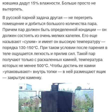
ковшика дадут 15% влажности. Больше просто не
вытерпеть.
В русской парной задача другая — не перегреть
помещение и добиться большого количества пара.
Причем пар должен быть определенной кондиции — он
должен состоять из очень мелких капелек. Его еще
называют «сухим» и имеет он высокую температуру —
порядка 130-150°C. При таком условии после парения в
теле ощущается легкость и прилив сил. Такой пар
получают только с раскаленных камней, температура
которых не менее 500°C. Чтобы достичь ее камни
«упаковывают» внутрь топки — в ней размещают ящик
— закрытую каменку.