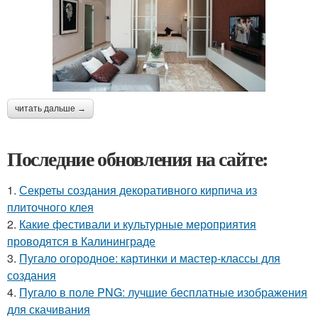
читать дальше →
Последние обновления на сайте:
1.
Секреты создания декоративного кирпича из
плиточного клея
2.
Какие фестивали и культурные мероприятия
проводятся в Калининграде
3.
Пугало огородное: картинки и мастер-классы для
создания
4.
Пугало в поле PNG: лучшие бесплатные изображения
для скачивания