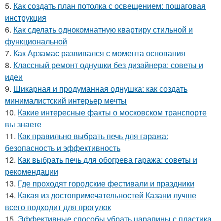
5.
Как создать план потолка с освещением: пошаговая
инструкция
6.
Как сделать однокомнатную квартиру стильной и
функциональной
7.
Как Арзамас развивался с момента основания
8.
Классный ремонт однушки без дизайнера: советы и
идеи
9.
Шикарная и продуманная однушка: как создать
минималистский интерьер мечты
10.
Какие интересные факты о московском транспорте
вы знаете
11.
Как правильно выбрать печь для гаража:
безопасность и эффективность
12.
Как выбрать печь для обогрева гаража: советы и
рекомендации
13.
Где проходят городские фестивали и праздники
14.
Какая из достопримечательностей Казани лучше
всего подходит для прогулок
15.
Эффективные способы убрать царапины с пластика