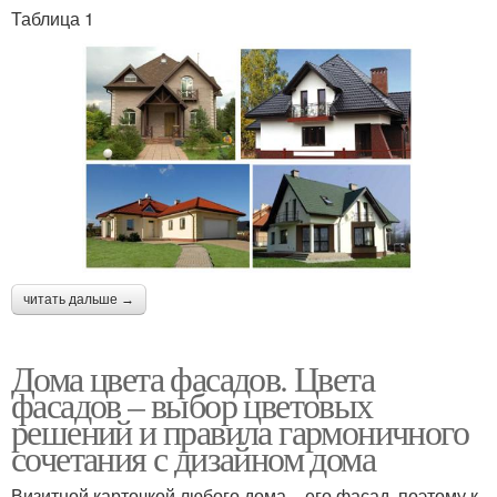
Таблица 1
читать дальше →
Дома цвета фасадов. Цвета
фасадов – выбор цветовых
решений и правила гармоничного
сочетания с дизайном дома
Визитной карточкой любого дома – его фасад, поэтому к