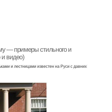
ому — примеры стильного и
 и видео)
ками и лестницами известен на Руси с давних