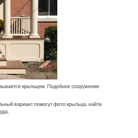
называется крыльцом. Подобное сооружение
льный вариант помогут фото крыльца, найти
уда.