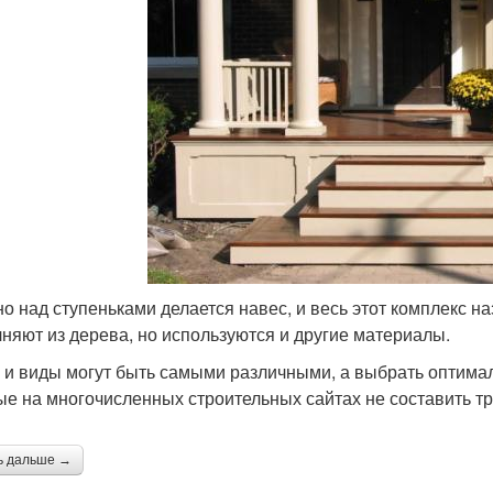
о над ступеньками делается навес, и весь этот комплекс 
няют из дерева, но используются и другие материалы.
 и виды могут быть самыми различными, а выбрать оптима
ые на многочисленных строительных сайтах не составить тр
ь дальше →