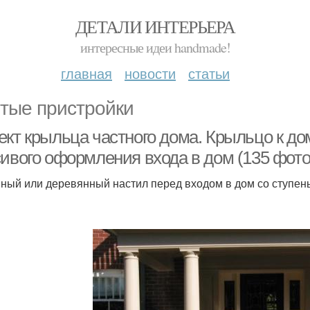
ДЕТАЛИ ИНТЕРЬЕРА
интересные идеи handmade!
главная
новости
статьи
тые пристройки
ект крыльца частного дома. Крыльцо к д
сивого оформления входа в дом (135 фото
ный или деревянный настил перед входом в дом со ступень