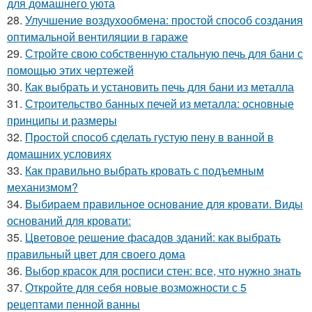
для домашнего уюта
28.
Улучшение воздухообмена: простой способ создания
оптимальной вентиляции в гараже
29.
Стройте свою собственную стальную печь для бани с
помощью этих чертежей
30.
Как выбрать и установить печь для бани из металла
31.
Строительство банных печей из металла: основные
принципы и размеры
32.
Простой способ сделать густую пену в ванной в
домашних условиях
33.
Как правильно выбрать кровать с подъемным
механизмом?
34.
Выбираем правильное основание для кровати. Виды
оснований для кровати:
35.
Цветовое решение фасадов зданий: как выбрать
правильный цвет для своего дома
36.
Выбор красок для росписи стен: все, что нужно знать
37.
Откройте для себя новые возможности с 5
рецептами пенной ванны