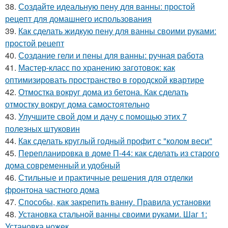
38.
Создайте идеальную пену для ванны: простой
рецепт для домашнего использования
39.
Как сделать жидкую пену для ванны своими руками:
простой рецепт
40.
Создание гели и пены для ванны: ручная работа
41.
Мастер-класс по хранению заготовок: как
оптимизировать пространство в городской квартире
42.
Отмостка вокруг дома из бетона. Как сделать
отмостку вокруг дома самостоятельно
43.
Улучшите свой дом и дачу с помощью этих 7
полезных штуковин
44.
Как сделать круглый годный профит с "колом веси"
45.
Перепланировка в доме П-44: как сделать из старого
дома современный и удобный
46.
Стильные и практичные решения для отделки
фронтона частного дома
47.
Способы, как закрепить ванну. Правила установки
48.
Установка стальной ванны своими руками. Шаг 1:
Установка ножек