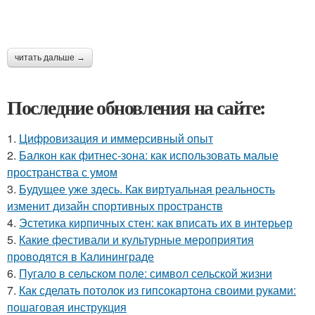
читать дальше →
Последние обновления на сайте:
1.
Цифровизация и иммерсивный опыт
2.
Балкон как фитнес-зона: как использовать малые
пространства с умом
3.
Будущее уже здесь. Как виртуальная реальность
изменит дизайн спортивных пространств
4.
Эстетика кирпичных стен: как вписать их в интерьер
5.
Какие фестивали и культурные мероприятия
проводятся в Калининграде
6.
Пугало в сельском поле: символ сельской жизни
7.
Как сделать потолок из гипсокартона своими руками:
пошаговая инструкция