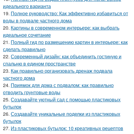
идеального варианта
19.
Полное руководство: Как эффективно избавиться от
воды в подвале частного дома
20.
Картины в современном интерьере: как выбрать
идеальное сочетание
21.
Полный гид по размещению картин в интерьере: как
сделать правильно
22.
Современный дизайн: как объединить гостиную и
спальню в едином пространстве
23.
Как правильно организовать дренаж подвала
частного дома
24.
Приямок для дома с подвалом: как правильно
отводить грунтовые воды
25.
Создавайте уютный сад с помощью пластиковых
бутылок
26.
Создавайте уникальные поделки из пластиковых
бутылок
27.
Из пластиковых бутылок: 10 креативных рецептов