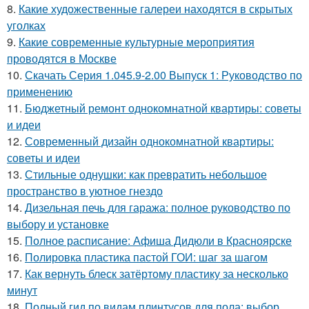
8.
Какие художественные галереи находятся в скрытых
уголках
9.
Какие современные культурные мероприятия
проводятся в Москве
10.
Скачать Серия 1.045.9-2.00 Выпуск 1: Руководство по
применению
11.
Бюджетный ремонт однокомнатной квартиры: советы
и идеи
12.
Современный дизайн однокомнатной квартиры:
советы и идеи
13.
Стильные однушки: как превратить небольшое
пространство в уютное гнездо
14.
Дизельная печь для гаража: полное руководство по
выбору и установке
15.
Полное расписание: Афиша Дидюли в Красноярске
16.
Полировка пластика пастой ГОИ: шаг за шагом
17.
Как вернуть блеск затёртому пластику за несколько
минут
18.
Полный гид по видам плинтусов для пола: выбор