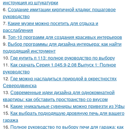
инструкция из штукатурки
6.
Создание имитации кирпичной кладки: пошаговое
руководство
7.
Какие музеи можно посетить для отдыха и
расслабления
8.
Топ-10 программ для создания красивых интерьеров
9.
Выбор программы для дизайна интерьера: как найти
подходящий инструмент
10.
Где купить п 113: полное руководство по выбору
11.
Как скачать Серия 1.045.9-2.08 Выпуск 1: Полное
руководство
12.
Где можно насладиться природой в окрестностях
Северодвинска
13.
Современные идеи дизайна для однокомнатной
квартиры: как обставить пространство со вкусом
14.
Какие уникальные сувениры можно привезти из Уфы
15.
Как выбрать подходящую дровяную печь для вашего
гаража
16.
Полное руководство по выбору печи для гаража: как