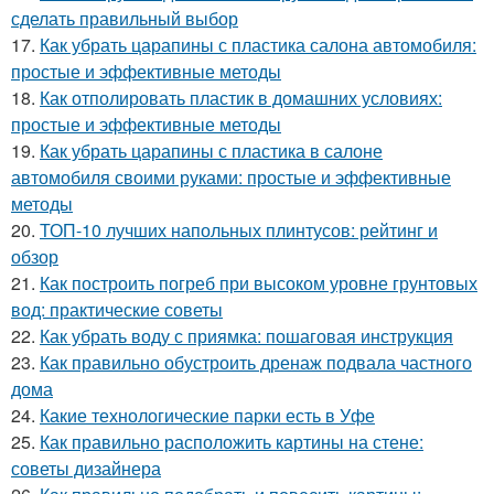
сделать правильный выбор
17.
Как убрать царапины с пластика салона автомобиля:
простые и эффективные методы
18.
Как отполировать пластик в домашних условиях:
простые и эффективные методы
19.
Как убрать царапины с пластика в салоне
автомобиля своими руками: простые и эффективные
методы
20.
ТОП-10 лучших напольных плинтусов: рейтинг и
обзор
21.
Как построить погреб при высоком уровне грунтовых
вод: практические советы
22.
Как убрать воду с приямка: пошаговая инструкция
23.
Как правильно обустроить дренаж подвала частного
дома
24.
Какие технологические парки есть в Уфе
25.
Как правильно расположить картины на стене:
советы дизайнера