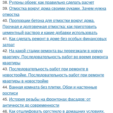
38.
Рулоны обоев: как правильно сделать расчет
39.
Отмостка вокруг дома своими руками. Зачем нужна
отмостка
40.
Пропорции бетона для отмостки вокруг дома.
Прочная и долговечная отмостка: как приготовить
цементный раствор и какие добавки использовать
41.
Как сделать ремонт в доме без особых финансовых
затрат
42.
На какой стадии ремонта вы переезжали в новую
квартиру. Последовательность работ во время ремонта
квартиры
43.
Последовательность работ при ремонте в
новостройке. Последовательность работ при ремонте
квартиры в новостройке
44.
Ванная комната без плитки. Обои и настенные
росписи
45.
История резьбы на фронтонах фасадов: от
античности до современности
46.
Как отшлифовать оргстекло в домашних условиях.