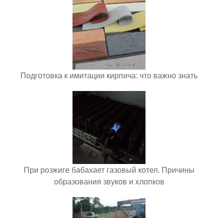
Подготовка к имитации кирпича: что важно знать
При розжиге бабахает газовый котел. Причины
образования звуков и хлопков