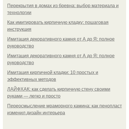
Перекрытия в домах из бревна: выбор материала и
технологии
Как имитировать кирпичную кладку: пошаговая
инструкция
Имитация декоративного камня от А до Я: полное
руководство
Имитация декоративного камня от А до Я: полное
руководство
Имитация кирпичной кладки: 10 простых и
эффективных методов
ЛАЙФХАК: как сделать кирпичную стену своими
руками — легко и просто
Переосмысление мраморного камина: как пенопласт
изменил дизайн интерьера