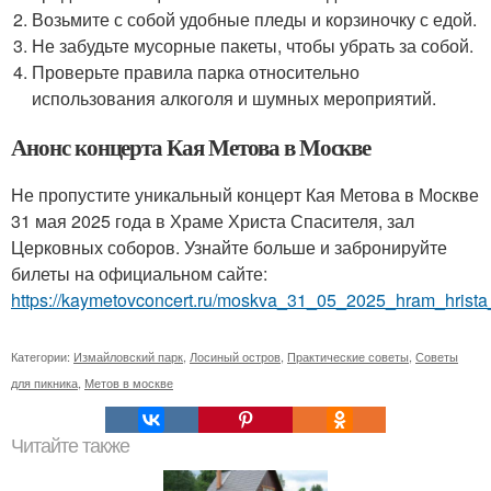
Возьмите с собой удобные пледы и корзиночку с едой.
Не забудьте мусорные пакеты, чтобы убрать за собой.
Проверьте правила парка относительно
использования алкоголя и шумных мероприятий.
Анонс концерта Кая Метова в Москве
Не пропустите уникальный концерт Кая Метова в Москве
31 мая 2025 года в Храме Христа Спасителя, зал
Церковных соборов. Узнайте больше и забронируйте
билеты на официальном сайте:
https://kaymetovconcert.ru/moskva_31_05_2025_hram_hrista
Категории:
Измайловский парк
,
Лосиный остров
,
Практические советы
,
Советы
для пикника
,
Метов в москве
Читайте также