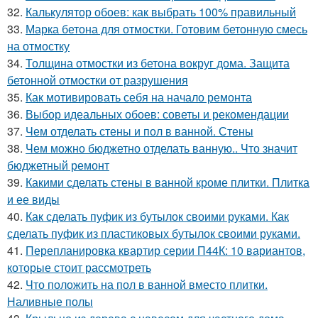
32.
Калькулятор обоев: как выбрать 100% правильный
33.
Марка бетона для отмостки. Готовим бетонную смесь
на отмостку
34.
Толщина отмостки из бетона вокруг дома. Защита
бетонной отмостки от разрушения
35.
Как мотивировать себя на начало ремонта
36.
Выбор идеальных обоев: советы и рекомендации
37.
Чем отделать стены и пол в ванной. Стены
38.
Чем можно бюджетно отделать ванную.. Что значит
бюджетный ремонт
39.
Какими сделать стены в ванной кроме плитки. Плитка
и ее виды
40.
Как сделать пуфик из бутылок своими руками. Как
сделать пуфик из пластиковых бутылок своими руками.
41.
Перепланировка квартир серии П44К: 10 вариантов,
которые стоит рассмотреть
42.
Что положить на пол в ванной вместо плитки.
Наливные полы