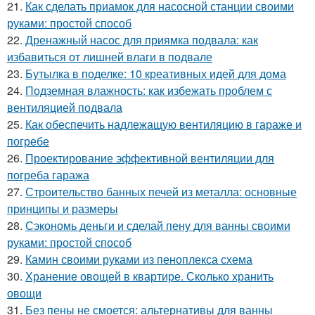
21.
Как сделать приамок для насосной станции своими
руками: простой способ
22.
Дренажный насос для приямка подвала: как
избавиться от лишней влаги в подвале
23.
Бутылка в поделке: 10 креативных идей для дома
24.
Подземная влажность: как избежать проблем с
вентиляцией подвала
25.
Как обеспечить надлежащую вентиляцию в гараже и
погребе
26.
Проектирование эффективной вентиляции для
погреба гаража
27.
Строительство банных печей из металла: основные
принципы и размеры
28.
Сэкономь деньги и сделай пену для ванны своими
руками: простой способ
29.
Камин своими руками из пеноплекса схема
30.
Хранение овощей в квартире. Сколько хранить
овощи
31.
Без пены не смоется: альтернативы для ванны