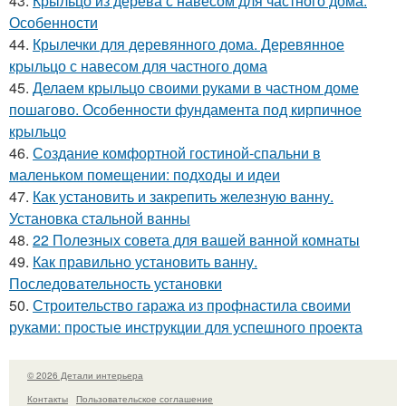
43.
Крыльцо из дерева с навесом для частного дома.
Особенности
44.
Крылечки для деревянного дома. Деревянное
крыльцо с навесом для частного дома
45.
Делаем крыльцо своими руками в частном доме
пошагово. Особенности фундамента под кирпичное
крыльцо
46.
Создание комфортной гостиной-спальни в
маленьком помещении: подходы и идеи
47.
Как установить и закрепить железную ванну.
Установка стальной ванны
48.
22 Полезных совета для вашей ванной комнаты
49.
Как правильно установить ванну.
Последовательность установки
50.
Строительство гаража из профнастила своими
руками: простые инструкции для успешного проекта
© 2026 Детали интерьера
Контакты
Пользовательское соглашение