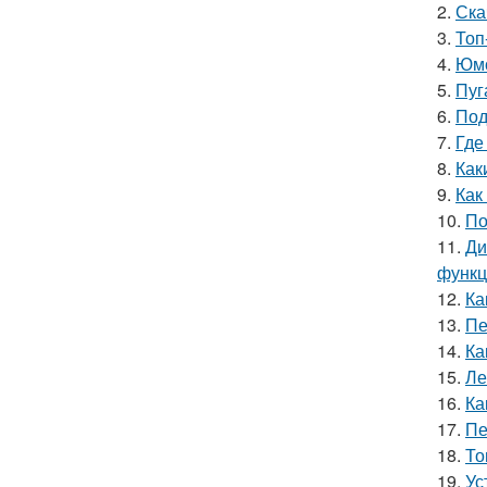
2.
Ска
3.
Топ
4.
Юмо
5.
Пуг
6.
Под
7.
Где
8.
Как
9.
Как
10.
По
11.
Ди
функ
12.
Ка
13.
Пе
14.
Ка
15.
Ле
16.
Ка
17.
Пе
18.
То
19.
Ус