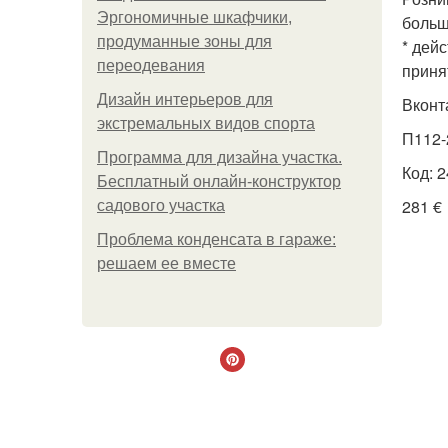
Эргономичные шкафчики,
больш
продуманные зоны для
* дей
переодевания
приня
Дизайн интерьеров для
Вконт
экстремальных видов спорта
П112-
Программа для дизайна участка.
Код: 
Бесплатный онлайн-конструктор
281 €
садового участка
Проблема конденсата в гараже:
решаем ее вместе