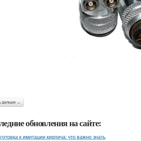
ь дальше →
ледние обновления на сайте:
готовка к имитации кирпича: что важно знать