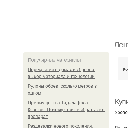
Лен
Популярные материалы
Ко
Перекрытия в домах из бревна:
выбор материала и технологии
Рулоны обоев: сколько метров в
одном
Купи
Преимущества Тадалафила-
Ксантис: Почему стоит выбрать этот
Урове
препарат
Раздевалки нового поколения.
Розни