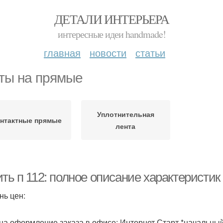
ДЕТАЛИ ИНТЕРЬЕРА
интересные идеи handmade!
главная
новости
статьи
ты на прямые
Уплотнительная
нтактные прямые
лента
ть п 112: полное описание характеристик
нь цен:
ца оформление заказа в офисе; Интернет Старт *начальный 