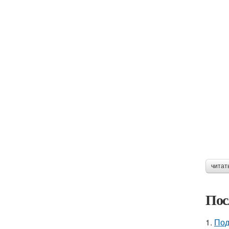
читат
Пос
1.
Под