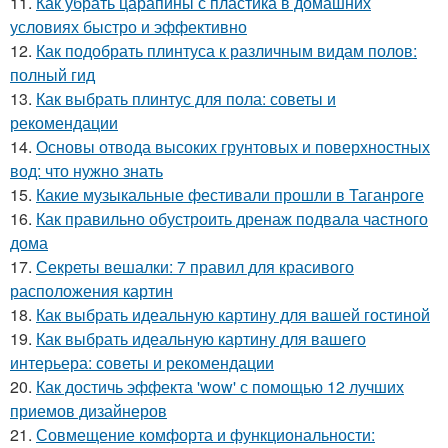
11.
Как убрать царапины с пластика в домашних
условиях быстро и эффективно
12.
Как подобрать плинтуса к различным видам полов:
полный гид
13.
Как выбрать плинтус для пола: советы и
рекомендации
14.
Основы отвода высоких грунтовых и поверхностных
вод: что нужно знать
15.
Какие музыкальные фестивали прошли в Таганроге
16.
Как правильно обустроить дренаж подвала частного
дома
17.
Секреты вешалки: 7 правил для красивого
расположения картин
18.
Как выбрать идеальную картину для вашей гостиной
19.
Как выбрать идеальную картину для вашего
интерьера: советы и рекомендации
20.
Как достичь эффекта 'wow' с помощью 12 лучших
приемов дизайнеров
21.
Совмещение комфорта и функциональности: