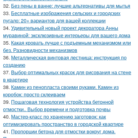
32.
Без пены в ванне: лучшие альтернативы для мытья
33.
Бесплатные изображения сельских и городских
пугало: 20+ вариантов для вашей коллекции
34.
Удивительный новый проект декоратора Анны
муравиной: эксклюзивные интерьеры для вашего дома
35.
Какая кровать лучше с подъемным механизмом или
без. Разновидности механизмов
36.
Металлическая винтовая лестница: инструкция по
созданию
37.
Выбор оптимальных красок для рисования на стене
в квартире
38.
Камин из пенопласта своими руками. Камин из
коробок: просто склеиваем
39.
Пошаговая технология устройства бетонной
отмостки.. Выбор времени и подготовка почвы
40.
Мастер-класс по хранению заготовок: как
оптимизировать пространство в городской квартире
41.
Пропорции бетона для отмостки вокруг дома.