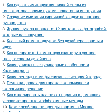
1.
Как сделать имитацию кирпичной стены из
гипсокартона своими руками: пошаговая инструкция
2.
Создание имитации кирпичной кладки: пошаговое
руководство
3.
Жуткие пугала прошлого: 12 винтажных фотографий,
которые вас напугают
4.
Классный ремонт однушки без дизайнера: советы и
идеи
5.
Как превратить 1-комнатную квартиру в уютное
гнездо: советы дизайнера
6.
Какие уникальные кулинарные особенности
Калининграда
7.
Какие легенды и мифы связаны с историей города
8.
Печка на дровах для гаража: экономичное и
экологичное решение
9.
Как отполировать пластик от царапин в домашних
условиях: простые и эффективные методы
10.
Какие особенности аренды квартир в Москве