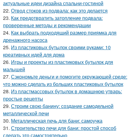
актуальные идеи дизайна спальни-гостиной
22.
Отвод стоков из подвала: как это делается
23.
Как предотвратить затопление подвала:
проверенные методы и рекомендации
24.
Как выбрать подходящий размер приямка для
дренажного насоса
25.
Из пластиковых бутылок своими руками: 10
креативных идей для дома
26.
Игры и проекты из пластиковых бутылок для
малышей
27.
Сэкономьте деньги и помогите окружающей среде:
что можно сделать из больших пластиковых бутылок
28.
Из пластмассовых бутылок в домашнюю утварь:
простые рецепты
29.
Строим свою банину: создание самодельной
металлической печи
30.
Металлическая печь для бани: самоучка
31.
Строительство печи для бани: простой способ
сделать это самостоятельно