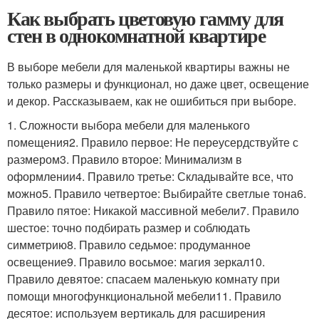
Как выбрать цветовую гамму для
стен в однокомнатной квартире
В выборе мебели для маленькой квартиры важны не
только размеры и функционал, но даже цвет, освещение
и декор. Рассказываем, как не ошибиться при выборе.
1. Сложности выбора мебели для маленького
помещения2. Правило первое: Не переусердствуйте с
размером3. Правило второе: Минимализм в
оформлении4. Правило третье: Складывайте все, что
можно5. Правило четвертое: Выбирайте светлые тона6.
Правило пятое: Никакой массивной мебели7. Правило
шестое: точно подбирать размер и соблюдать
симметрию8. Правило седьмое: продуманное
освещение9. Правило восьмое: магия зеркал10.
Правило девятое: спасаем маленькую комнату при
помощи многофункциональной мебели11. Правило
десятое: используем вертикаль для расширения