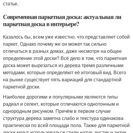
статье.
Современная паркетная доска: актуальная ли
паркетная доска в интерьере?
Казалось бы, всем уже известно, что представляет собой
паркет. Однако почему же он может так сильно
отличаться в разных домах, даже несмотря на общее
определение этой доски? Всё дело в том, что паркетная
доска может вырезаться из дерева тремя различными
методами, которые определяют её итоговый вид. Всего
на рынке существует пять вариаций для стандартной
паркетной доски.
Наиболее дорогими и популярными являются типы
радиал и селект, которые отличаются однотонным и
однородным рисунком. Причём в первом случае
структура дерева заметна слабо и текстура одинакова
практически по всей площади пола. Также для паркетной
доски могут использоваться стили натур, рустик и антик.