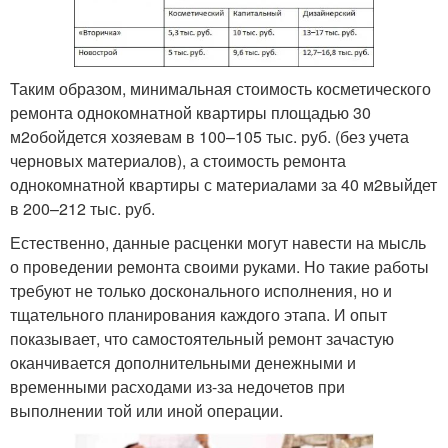
Таким образом, минимальная стоимость косметического
ремонта однокомнатной квартиры площадью 30
м
2
обойдется хозяевам в 100–105 тыс. руб. (без учета
черновых материалов), а стоимость ремонта
однокомнатной квартиры с материалами за 40 м
2
выйдет
в 200–212 тыс. руб.
Естественно, данные расценки могут навести на мысль
о проведении ремонта своими руками. Но такие работы
требуют не только досконального исполнения, но и
тщательного планирования каждого этапа. И опыт
показывает, что самостоятельный ремонт зачастую
оканчивается дополнительными денежными и
временными расходами из-за недочетов при
выполнении той или иной операции.