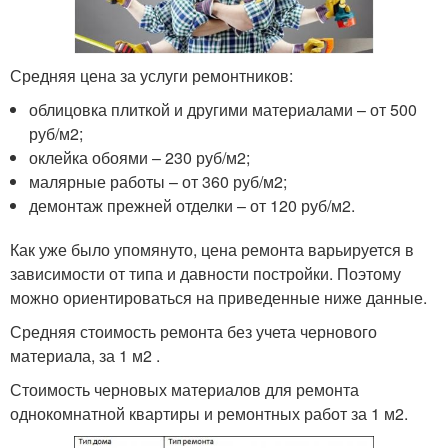
Средняя цена за услуги ремонтников:
облицовка плиткой и другими материалами – от 500
руб/м
2
;
оклейка обоями – 230 руб/м
2
;
малярные работы – от 360 руб/м
2
;
демонтаж прежней отделки – от 120 руб/м
2
.
Как уже было упомянуто, цена ремонта варьируется в
зависимости от типа и давности постройки. Поэтому
можно ориентироваться на приведенные ниже данные.
Средняя стоимость ремонта без учета чернового
материала, за 1 м
2
.
Стоимость черновых материалов для ремонта
однокомнатной квартиры и ремонтных работ за 1 м
2
.