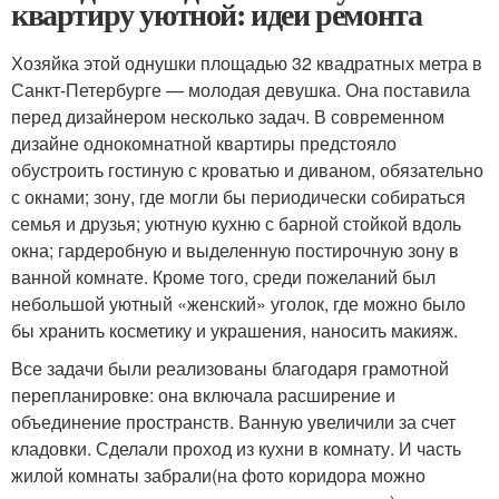
квартиру уютной: идеи ремонта
Хозяйка этой однушки площадью 32 квадратных метра в
Санкт-Петербурге — молодая девушка. Она поставила
перед дизайнером несколько задач. В современном
дизайне однокомнатной квартиры предстояло
обустроить гостиную с кроватью и диваном, обязательно
с окнами; зону, где могли бы периодически собираться
семья и друзья; уютную кухню с барной стойкой вдоль
окна; гардеробную и выделенную постирочную зону в
ванной комнате. Кроме того, среди пожеланий был
небольшой уютный «женский» уголок, где можно было
бы хранить косметику и украшения, наносить макияж.
Все задачи были реализованы благодаря грамотной
перепланировке: она включала расширение и
объединение пространств. Ванную увеличили за счет
кладовки. Сделали проход из кухни в комнату. И часть
жилой комнаты забрали(на фото коридора можно