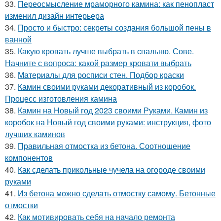
33.
Переосмысление мраморного камина: как пенопласт
изменил дизайн интерьера
34.
Просто и быстро: секреты создания большой пены в
ванной
35.
Какую кровать лучше выбрать в спальню. Сове.
Начните с вопроса: какой размер кровати выбрать
36.
Материалы для росписи стен. Подбор краски
37.
Камин своими руками декоративный из коробок.
Процесс изготовления камина
38.
Камин на Новый год 2023 своими Руками. Камин из
коробок на Новый год своими руками: инструкция, фото
лучших каминов
39.
Правильная отмостка из бетона. Соотношение
компонентов
40.
Как сделать прикольные чучела на огороде своими
руками
41.
Из бетона можно сделать отмостку самому. Бетонные
отмостки
42.
Как мотивировать себя на начало ремонта