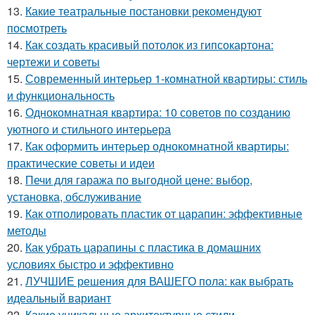
13.
Какие театральные постановки рекомендуют
посмотреть
14.
Как создать красивый потолок из гипсокартона:
чертежи и советы
15.
Современный интерьер 1-комнатной квартиры: стиль
и функциональность
16.
Однокомнатная квартира: 10 советов по созданию
уютного и стильного интерьера
17.
Как оформить интерьер однокомнатной квартиры:
практические советы и идеи
18.
Печи для гаража по выгодной цене: выбор,
установка, обслуживание
19.
Как отполировать пластик от царапин: эффективные
методы
20.
Как убрать царапины с пластика в домашних
условиях быстро и эффективно
21.
ЛУЧШИЕ решения для ВАШЕГО пола: как выбрать
идеальный вариант
22.
Какие уникальные архитектурные стили