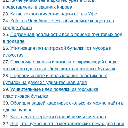
представлены в зданиях Кирова
23.
Какие технологические парки есть в Уфе
24.
Zoloto в Челябинске: Незабываемые концерты в
сердце Урала
25.
Подземная реальность: все о приеме грунтовых вод
в подвале
26.
Утилизация пятилитровой бутылки: от мусора к
искусству
27.
Сэкономьте деньги и помогите окружающей среде:
что можно сделать из больших пластиковых бутылок
28.
Переосмыслите использование пластиковых
бутылок на даче: 21 удивительная идея
29.
Удивительные идеи поделки из горлышка
пластиковой бутылки
30.
Обои для вашей квартиры: сколько их можно найти в
одном рулоне
31.
Как сделать чертежи банной печи из металла
32.
Все, что нужно знать о металлических печах для бани