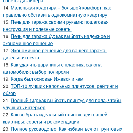
советы дизайнера
14.
Маленькая квартира – большой комфорт: как
правильно обставить однокомнатную квартиру
15.
Печь для гаража своими руками: пошаговая
инструкция и полезные советы
16.
Печь для гаража бу: как выбрать надежное и
экономичное решение
17.
Экономичное решение для вашего гаража:
дизельная печка
18.
Как удалить царапины с пластика салона
автомобиля: выбор полироли
19.
Когда был основан Ижевск и кем
20.
ТОП-10 лучших напольных плинтусов: рейтинг и
обзор
21.
Полный гид: как выбрать плинтус для пола, чтобы
улучшить интерьер
22.
Как выбрать идеальный плинтус для вашей
квартиры: советы и рекомендации
23.
Полное руководство: Как избавиться от грунтовых