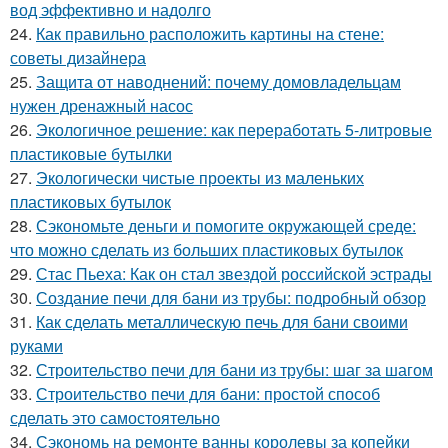
вод эффективно и надолго
24.
Как правильно расположить картины на стене:
советы дизайнера
25.
Защита от наводнений: почему домовладельцам
нужен дренажный насос
26.
Экологичное решение: как переработать 5-литровые
пластиковые бутылки
27.
Экологически чистые проекты из маленьких
пластиковых бутылок
28.
Сэкономьте деньги и помогите окружающей среде:
что можно сделать из больших пластиковых бутылок
29.
Стас Пьеха: Как он стал звездой российской эстрады
30.
Создание печи для бани из трубы: подробный обзор
31.
Как сделать металлическую печь для бани своими
руками
32.
Строительство печи для бани из трубы: шаг за шагом
33.
Строительство печи для бани: простой способ
сделать это самостоятельно
34.
Сэкономь на ремонте ванны королевы за копейки