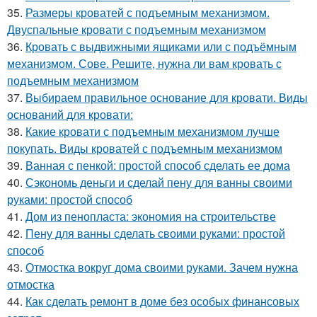
35.
Размеры кроватей с подъемным механизмом.
Двуспальные кровати с подъемным механизмом
36.
Кровать с выдвижными ящиками или с подъёмным
механизмом. Сове. Решите, нужна ли вам кровать с
подъемным механизмом
37.
Выбираем правильное основание для кровати. Виды
оснований для кровати:
38.
Какие кровати с подъемным механизмом лучше
покупать. Виды кроватей с подъемным механизмом
39.
Ванная с пенкой: простой способ сделать ее дома
40.
Сэкономь деньги и сделай пену для ванны своими
руками: простой способ
41.
Дом из пенопласта: экономия на строительстве
42.
Пену для ванны сделать своими руками: простой
способ
43.
Отмостка вокруг дома своими руками. Зачем нужна
отмостка
44.
Как сделать ремонт в доме без особых финансовых