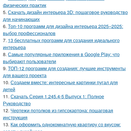
физических практик
5.
Скачать дизайн интерьера 3D: пошаговое руководство
для начинающих
6.
Топ-10 программ для дизайна интерьера 2025–2025:
выбор профессионалов
7.
13 бесплатных программ для создания идеального
интерьера
8.
Самые популярные приложения в Google Play: что
выбирают пользователи
9.
ТОП-12 программ для создания: лучшие инструменты
для вашего проекта
10.
Создаем вместе: интересные картинки пугал для
детей
11.
Скачать Серия 1.245.4-5 Выпуск 1: Полное
Руководство
12.
Чертежи потолков из гипсокартона: пошаговая
инструкция
13.
Как оформить однокомнатную квартиру со вкусом: