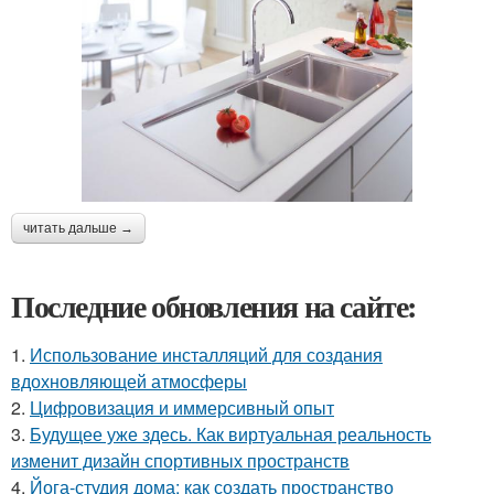
читать дальше →
Последние обновления на сайте:
1.
Использование инсталляций для создания
вдохновляющей атмосферы
2.
Цифровизация и иммерсивный опыт
3.
Будущее уже здесь. Как виртуальная реальность
изменит дизайн спортивных пространств
4.
Йога-студия дома: как создать пространство