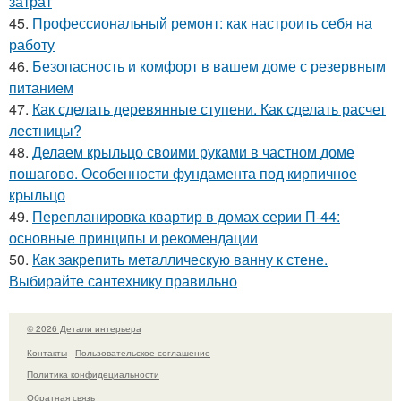
затрат
45.
Профессиональный ремонт: как настроить себя на
работу
46.
Безопасность и комфорт в вашем доме с резервным
питанием
47.
Как сделать деревянные ступени. Как сделать расчет
лестницы?
48.
Делаем крыльцо своими руками в частном доме
пошагово. Особенности фундамента под кирпичное
крыльцо
49.
Перепланировка квартир в домах серии П-44:
основные принципы и рекомендации
50.
Как закрепить металлическую ванну к стене.
Выбирайте сантехнику правильно
© 2026 Детали интерьера
Контакты
Пользовательское соглашение
Политика конфидециальности
Обратная связь