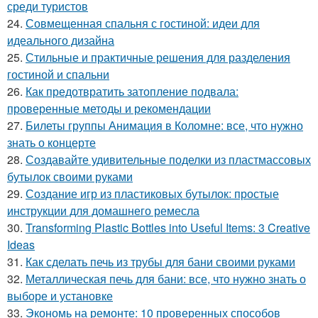
среди туристов
24.
Совмещенная спальня с гостиной: идеи для
идеального дизайна
25.
Стильные и практичные решения для разделения
гостиной и спальни
26.
Как предотвратить затопление подвала:
проверенные методы и рекомендации
27.
Билеты группы Анимация в Коломне: все, что нужно
знать о концерте
28.
Создавайте удивительные поделки из пластмассовых
бутылок своими руками
29.
Создание игр из пластиковых бутылок: простые
инструкции для домашнего ремесла
30.
Transforming Plastic Bottles into Useful Items: 3 Creative
Ideas
31.
Как сделать печь из трубы для бани своими руками
32.
Металлическая печь для бани: все, что нужно знать о
выборе и установке
33.
Экономь на ремонте: 10 проверенных способов