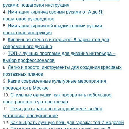
руками: пошаговая инструкция
4.
Имитация кирпича своими руками от А до Я:
пошаговое руководство
5.
Имитация кирпичной кладки своими руками:
пошаговая инструкция
6.
Кирпичная стена в интерьере: 8 вариантов для
современного дизайна
7.
ТОП-7 лучших программ для дизайна интерьера –
выбор профессионалов
8.
Легко и просто: инструменты для создания красивых
поэтажных планов
9.
Какие современные культурные мероприятия
проводятся в Москве
10.
Стильные однушки: как превратить небольшое
пространство в уютное гнездо
11.
Печи для гаража по выгодной цене: выбор,
установка, обслуживание
12.
Как выбрать лучшую печь для гаража: топ-7 моделей