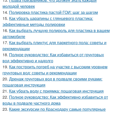
13.
Права призывников: что должен знать каждый
молодой человек
14.
Полировка пластика пастой ГОИ: шаг за шагом
15.
Как убрать царапины с глянцевого пластика:
эффективные методы полировки
16.
Как выбрать лучшую полироль для пластика в вашем
автомобиле
17.
Как выбрать плинтус для паркетного пола: советы и
рекомендации
18.
Полное руководство: Как избавиться от грунтовых
вод эффективно и надолго
19.
Как построить погреб на участке с высоким уровнем
грунтовых вод: советы и рекомендации
20.
Дренаж грунтовых вод в подвале своими руками:
пошаговая инструкция
21.
Как убрать воду с приямка: пошаговая инструкция
22.
Полное руководство: Как эффективно избавиться от
воды в подвале частного дома
23.
Какие экскурсии по Краснодару самые популярные