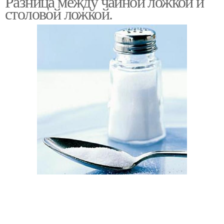
Разница между чайной ложкой и
столовой ложкой.