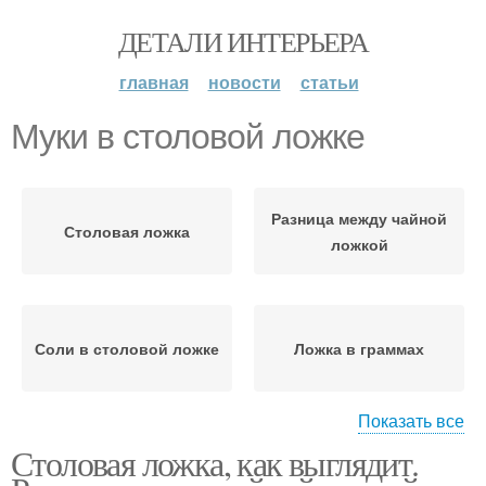
ДЕТАЛИ ИНТЕРЬЕРА
главная
новости
статьи
Муки в столовой ложке
Разница между чайной
Столовая ложка
ложкой
Соли в столовой ложке
Ложка в граммах
Показать все
Столовая ложка, как выглядит.
Муки в десертной
Муки в чайную ложку
ложке