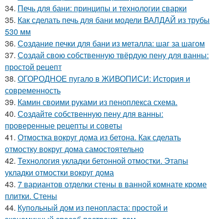
34.
Печь для бани: принципы и технологии сварки
35.
Как сделать печь для бани модели ВАЛДАЙ из трубы
530 мм
36.
Создание печки для бани из металла: шаг за шагом
37.
Создай свою собственную твёрдую пену для ванны:
простой рецепт
38.
ОГОРОДНОЕ пугало в ЖИВОПИСИ: История и
современность
39.
Камин своими руками из пеноплекса схема.
40.
Создайте собственную пену для ванны:
проверенные рецепты и советы
41.
Отмостка вокруг дома из бетона. Как сделать
отмостку вокруг дома самостоятельно
42.
Технология укладки бетонной отмостки. Этапы
укладки отмостки вокруг дома
43.
7 вариантов отделки стены в ванной комнате кроме
плитки. Стены
44.
Купольный дом из пенопласта: простой и