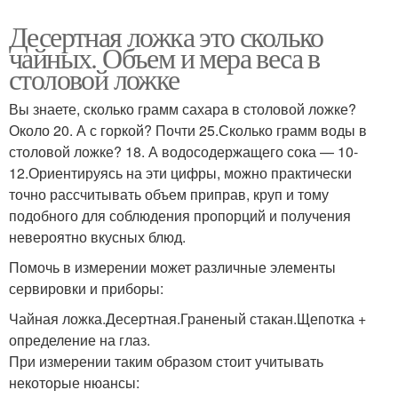
Десертная ложка это сколько
чайных. Объем и мера веса в
столовой ложке
Вы знаете, сколько грамм сахара в столовой ложке?
Около 20. А с горкой? Почти 25.Сколько грамм воды в
столовой ложке? 18. А водосодержащего сока — 10-
12.Ориентируясь на эти цифры, можно практически
точно рассчитывать объем приправ, круп и тому
подобного для соблюдения пропорций и получения
невероятно вкусных блюд.
Помочь в измерении может различные элементы
сервировки и приборы:
Чайная ложка.Десертная.Граненый стакан.Щепотка +
определение на глаз.
При измерении таким образом стоит учитывать
некоторые нюансы: