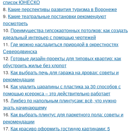
список ЮНЕСКО
8.
Какие перспективы развития туризма в Воронеже
9.
Какие театральные постановки рекомендуют
посмотреть
10.
Преимущества гипсокартонных потолков: как создать
идеальный интерьер с помощью чертежей
11.
Где можно насладиться природой в окрестностях
Северодвинска
12.
Готовые дизайн-проекты для типовых квартир: как
обустроить жилье без хлопот
13.
Как выбрать печь для гаража на дровах: советы и
рекомендации
14.
Как удалить царапины с пластика за 30 способов с
помощью ксерокса – это действительно работает
15.
Ликбез по напольным плинтусам: всё, что нужно
знать начинающему
16.
Как выбрать плинтус для паркетного пола: советы и
рекомендации
17.
Как красиво оформить гостиную картинами: 5