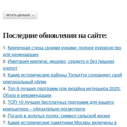
читать дальше →
Последние обновления на сайте:
1.
Кирпичная стена своими руками: полное руководство
для начинающих
2.
Имитация кирпича: дешево, сердито и без лишних
хлопот
3.
Какие исторические районы Тольятти сохраняют свой
оригинальный облик
4.
Топ-9 лучших программ для дизайна интерьера 2025:
Обзор и рекомендации
5.
ТОП-10 лучших бесплатных программ для вашего
компьютера – обязательно посмотрите
6.
Пугало в золотых полях: символ сельской жизни
7.
Какие исторические памятники Москвы включены в