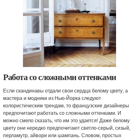
Работа со сложными оттенками
Если скандинавы отдали свои сердца белому цвету, а
мастера и модники из Нью-Йорка следуют
колористическим трендам, то французские дизайнеры
предпочитают работать со сложными оттенками. И
можно смело сказать, что им это удается! Даже белому
цвету они нередко предпочитают светло-серый, сизый,
перламутр, айвори или шампань. Словом, простых