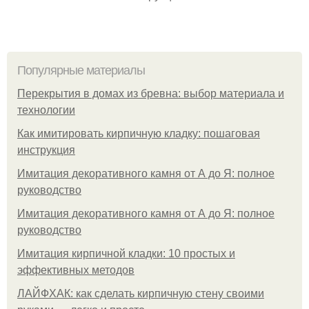
Популярные материалы
Перекрытия в домах из бревна: выбор материала и
технологии
Как имитировать кирпичную кладку: пошаговая
инструкция
Имитация декоративного камня от А до Я: полное
руководство
Имитация декоративного камня от А до Я: полное
руководство
Имитация кирпичной кладки: 10 простых и
эффективных методов
ЛАЙФХАК: как сделать кирпичную стену своими