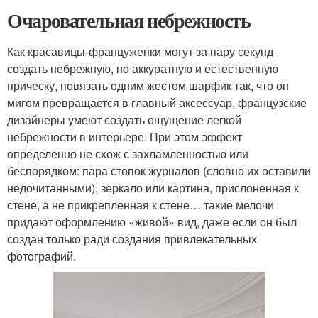
Очаровательная небрежность
Как красавицы-француженки могут за пару секунд
создать небрежную, но аккуратную и естественную
прическу, повязать одним жестом шарфик так, что он
мигом превращается в главный аксессуар, французские
дизайнеры умеют создать ощущение легкой
небрежности в интерьере. При этом эффект
определенно не схож с захламленностью или
беспорядком: пара стопок журналов (словно их оставили
недочитанными), зеркало или картина, прислоненная к
стене, а не прикрепленная к стене… такие мелочи
придают оформлению «живой» вид, даже если он был
создан только ради создания привлекательных
фотографий.