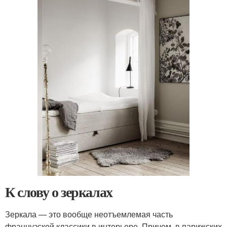
К слову о зеркалах
Зеркала — это вообще неотъемлемая часть
французской классики в интерьере. Причем, в парижских