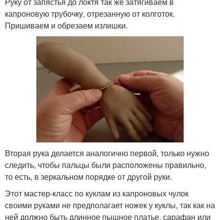
Руку от запястья до локтя так же затягиваем в
капроновую трубочку, отрезанную от колготок.
Пришиваем и обрезаем излишки.
Вторая рука делается аналогично первой, только нужно
следить, чтобы пальцы были расположены правильно,
то есть, в зеркальном порядке от другой руки.
Этот мастер-класс по куклам из капроновых чулок
своими руками не предполагает ножек у куклы, так как на
ней должно быть длинное пышное платье, сарафан или