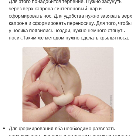
Для этого понадобится терпение. Нужно засунуть
через верх капрона синтепоновый шар и
сформировать нос. Для удобства нужно завязать верх
капрона и сформировать переносицу. Для того, чтобы
у носика появились ноздри, нужно немного стянуть
носик.Таким же методом нужно сделать крылья носа.
Для формирования лба необходимо развязать
верхнюю часть капрона и подложить кусок синтепона.