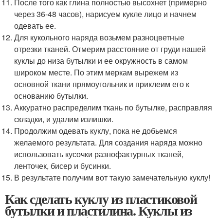
После того как глина полностью высохнет (примерно
через 36-48 часов), нарисуем кукле лицо и начнем
одевать ее.
Для кукольного наряда возьмем разноцветные
отрезки тканей. Отмерим расстояние от груди нашей
куклы до низа бутылки и ее окружность в самом
широком месте. По этим меркам вырежем из
основной ткани прямоугольник и приклеим его к
основанию бутылки.
Аккуратно распределим ткань по бутылке, расправляя
складки, и удалим излишки.
Продолжим одевать куклу, пока не добьемся
желаемого результата. Для создания наряда можно
использовать кусочки разнофактурных тканей,
ленточек, бисер и бусинки.
В результате получим вот такую замечательную куклу!
Как сделать куклу из пластиковой
бутылки и пластилина. Куклы из