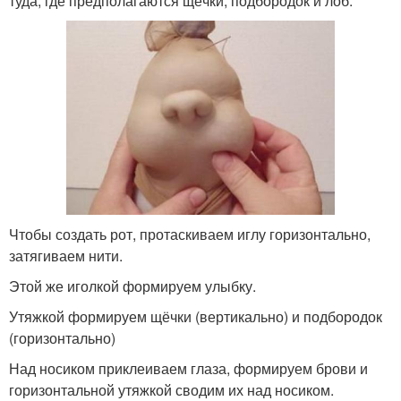
туда, где предполагаются щёчки, подбородок и лоб.
Чтобы создать рот, протаскиваем иглу горизонтально,
затягиваем нити.
Этой же иголкой формируем улыбку.
Утяжкой формируем щёчки (вертикально) и подбородок
(горизонтально)
Над носиком приклеиваем глаза, формируем брови и
горизонтальной утяжкой сводим их над носиком.