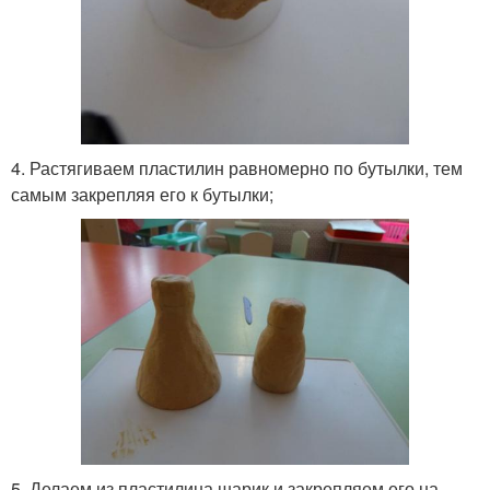
4. Растягиваем пластилин равномерно по бутылки, тем
самым закрепляя его к бутылки;
5. Делаем из пластилина шарик и закрепляем его на