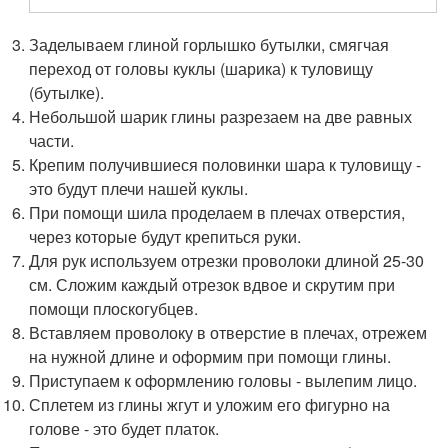
Заделываем глиной горлышко бутылки, смягчая
переход от головы куклы (шарика) к туловищу
(бутылке).
Небольшой шарик глины разрезаем на две равных
части.
Крепим получившиеся половинки шара к туловищу -
это будут плечи нашей куклы.
При помощи шила проделаем в плечах отверстия,
через которые будут крепиться руки.
Для рук используем отрезки проволоки длиной 25-30
см. Сложим каждый отрезок вдвое и скрутим при
помощи плоскогубцев.
Вставляем проволоку в отверстие в плечах, отрежем
на нужной длине и оформим при помощи глины.
Приступаем к оформлению головы - вылепим лицо.
Сплетем из глины жгут и уложим его фигурно на
голове - это будет платок.