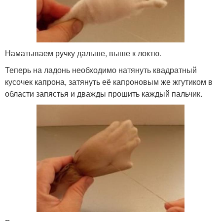
Наматываем ручку дальше, выше к локтю.
Теперь на ладонь необходимо натянуть квадратный
кусочек капрона, затянуть её капроновым же жгутиком в
области запястья и дважды прошить каждый пальчик.