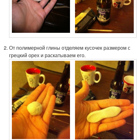
От полимерной глины отделяем кусочек размером с
грецкий орех и раскатываем его.