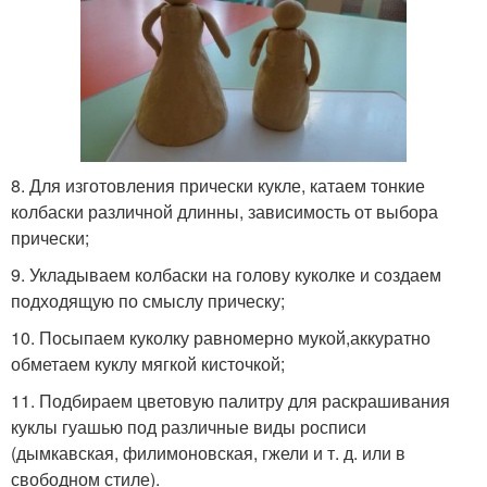
8. Для изготовления прически кукле, катаем тонкие
колбаски различной длинны, зависимость от выбора
прически;
9. Укладываем колбаски на голову куколке и создаем
подходящую по смыслу прическу;
10. Посыпаем куколку равномерно мукой,аккуратно
обметаем куклу мягкой кисточкой;
11. Подбираем цветовую палитру для раскрашивания
куклы гуашью под различные виды росписи
(дымкавская, филимоновская, гжели и т. д. или в
свободном стиле).