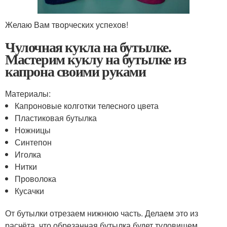
Желаю Вам творческих успехов!
Чулочная кукла на бутылке.
Мастерим куклу на бутылке из
капрона своими руками
Материалы:
Капроновые колготки телесного цвета
Пластиковая бутылка
Ножницы
Синтепон
Иголка
Нитки
Проволока
Кусачки
От бутылки отрезаем нижнюю часть. Делаем это из
расчёта, что обрезанная бутылка будет туловищем