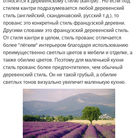
относится к деревенскому стилю (кантри) . Но если под
стилем кантри подразумевается любой деревенский
стиль (английский, скандинавский, русский т.д.), то
прованс это конкретный стиль французской деревни.
Другими словами это французский деревенский стиль.
От стиля кантри в целом, стиль прованс отличается
более "лёгким" интерьером благодаря использованию
преимущественно светлых цветов в мебели и отделке, а
также обилию цветов. Поэтому для маленькой кухни
стиль прованс более предпочтителен, чем обычный
деревенский стиль. Он не такой грубый, а обилие
светлых тонов визуально увеличит маленькую кухню.