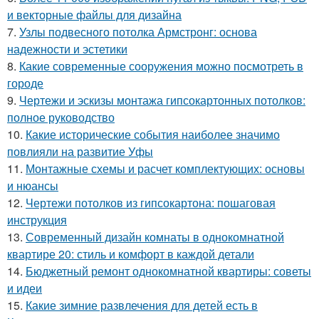
и векторные файлы для дизайна
7.
Узлы подвесного потолка Армстронг: основа
надежности и эстетики
8.
Какие современные сооружения можно посмотреть в
городе
9.
Чертежи и эскизы монтажа гипсокартонных потолков:
полное руководство
10.
Какие исторические события наиболее значимо
повлияли на развитие Уфы
11.
Монтажные схемы и расчет комплектующих: основы
и нюансы
12.
Чертежи потолков из гипсокартона: пошаговая
инструкция
13.
Современный дизайн комнаты в однокомнатной
квартире 20: стиль и комфорт в каждой детали
14.
Бюджетный ремонт однокомнатной квартиры: советы
и идеи
15.
Какие зимние развлечения для детей есть в