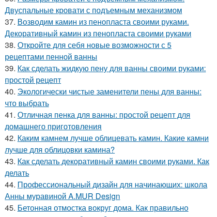
Двуспальные кровати с подъемным механизмом
37.
Возводим камин из пенопласта своими руками.
Декоративный камин из пенопласта своими руками
38.
Откройте для себя новые возможности с 5
рецептами пенной ванны
39.
Как сделать жидкую пену для ванны своими руками:
простой рецепт
40.
Экологически чистые заменители пены для ванны:
что выбрать
41.
Отличная пенка для ванны: простой рецепт для
домашнего приготовления
42.
Каким камнем лучше облицевать камин. Какие камни
лучше для облицовки камина?
43.
Как сделать декоративный камин своими руками. Как
делать
44.
Профессиональный дизайн для начинающих: школа
Анны муравиной A.MUR Design
45.
Бетонная отмостка вокруг дома. Как правильно