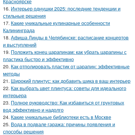
Красноярске
16.
Интерьер однушки 2025: последние тенденции и
стильные решения
17.
Какие уникальные кулинарные особенности
Калининграда
18.
Афиша Линды в Челябинске: расписание концертов
и выступлений
19.
Положить конец царапинам: как убрать царапины с
пластика быстро и эффективно
20.
Как отполировать пластик от царапин: эффективные
методы
21.
Широкий плинтус: как добавить шика в ваш интерьер
22.
Как выбрать цвет плинтуса: советы для идеального
интерьера
23.
Полное руководство: Как избавиться от грунтовых
вод эффективно и надолго
24.
Какие уникальные библиотеки есть в Москве
25.
Вода в подвале гаража: причины появления и
способы решения