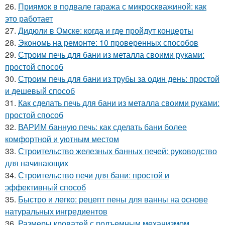
26.
Приямок в подвале гаража с микроскважиной: как
это работает
27.
Дидюли в Омске: когда и где пройдут концерты
28.
Экономь на ремонте: 10 проверенных способов
29.
Строим печь для бани из металла своими руками:
простой способ
30.
Строим печь для бани из трубы за один день: простой
и дешевый способ
31.
Как сделать печь для бани из металла своими руками:
простой способ
32.
ВАРИМ банную печь: как сделать бани более
комфортной и уютным местом
33.
Строительство железных банных печей: руководство
для начинающих
34.
Строительство печи для бани: простой и
эффективный способ
35.
Быстро и легко: рецепт пены для ванны на основе
натуральных ингредиентов
36.
Размеры кроватей с подъемным механизмом.