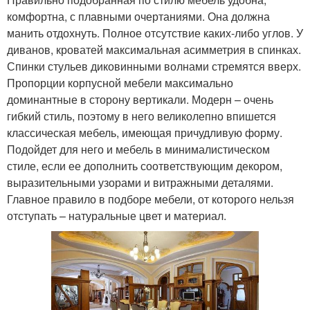
комфортна, с плавными очертаниями. Она должна
манить отдохнуть. Полное отсутствие каких-либо углов. У
диванов, кроватей максимальная асимметрия в спинках.
Спинки стульев диковинными волнами стремятся вверх.
Пропорции корпусной мебели максимально
доминантные в сторону вертикали. Модерн – очень
гибкий стиль, поэтому в него великолепно впишется
классическая мебель, имеющая причудливую форму.
Подойдет для него и мебель в минималистическом
стиле, если ее дополнить соответствующим декором,
выразительными узорами и витражными деталями.
Главное правило в подборе мебели, от которого нельзя
отступать – натуральные цвет и материал.